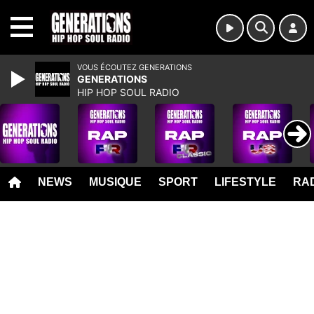
MENU
VOUS ÉCOUTEZ GENERATIONS
GENERATIONS
HIP HOP SOUL RADIO
NEWS
MUSIQUE
SPORT
LIFESTYLE
RAD