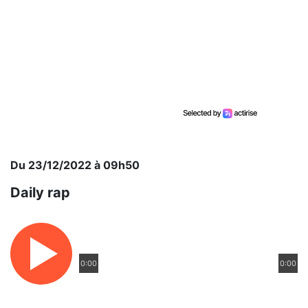
Du 23/12/2022 à 09h50
Daily rap
0:00
0:00