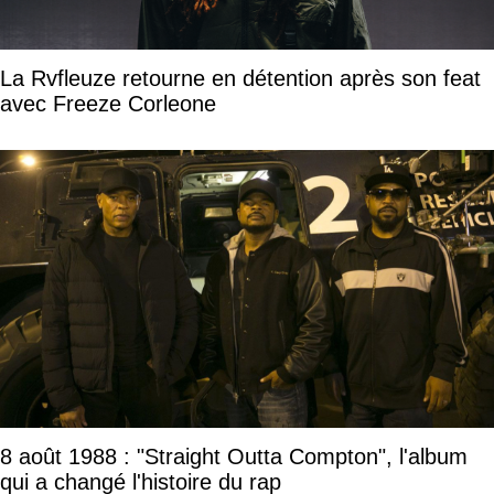
La Rvfleuze retourne en détention après son feat
avec Freeze Corleone
8 août 1988 : "Straight Outta Compton", l'album
qui a changé l'histoire du rap