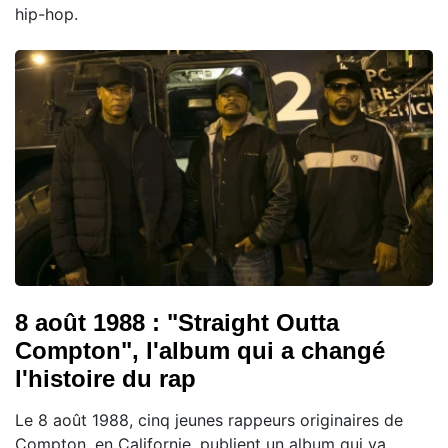
hip-hop.
8 août 1988 : "Straight Outta
Compton", l'album qui a changé
l'histoire du rap
Le 8 août 1988, cinq jeunes rappeurs originaires de
Compton, en Californie, publient un album qui va