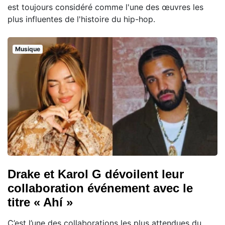
est toujours considéré comme l'une des œuvres les
plus influentes de l'histoire du hip-hop.
Musique
Drake et Karol G dévoilent leur
collaboration événement avec le
titre « Ahí »
C’est l’une des collaborations les plus attendues du