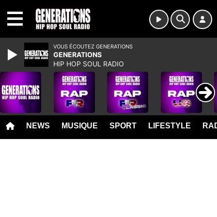
MENU
VOUS ÉCOUTEZ GENERATIONS
GENERATIONS
HIP HOP SOUL RADIO
NEWS
MUSIQUE
SPORT
LIFESTYLE
RAD