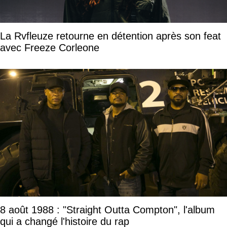
La Rvfleuze retourne en détention après son feat
avec Freeze Corleone
8 août 1988 : "Straight Outta Compton", l'album
qui a changé l'histoire du rap