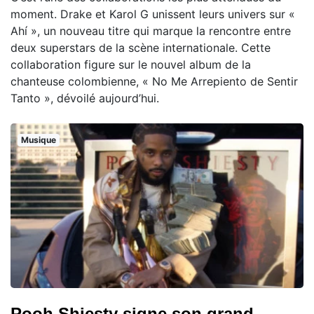
moment. Drake et Karol G unissent leurs univers sur «
Ahí », un nouveau titre qui marque la rencontre entre
deux superstars de la scène internationale. Cette
collaboration figure sur le nouvel album de la
chanteuse colombienne, « No Me Arrepiento de Sentir
Tanto », dévoilé aujourd’hui.
Musique
Pooh Shiesty signe son grand