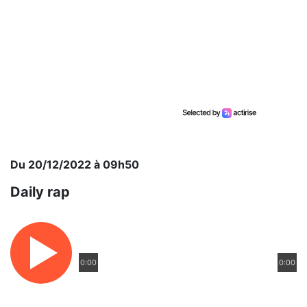
Du 20/12/2022 à 09h50
Daily rap
0:00
0:00