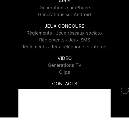
APPS
Generations sur iPhone
Generations sur Android
JEUX CONCOURS
Règlements : Jeux réseaux sociaux
Règlements : Jeux SMS
Règlements : Jeux téléphone et internet
VIDEO
Generations TV
Clips
CONTACTS
Contacter Generations