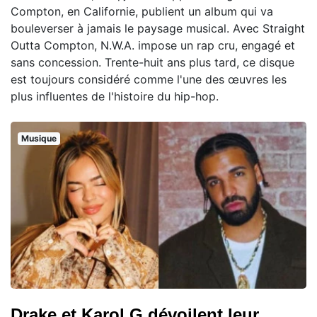
Compton, en Californie, publient un album qui va
bouleverser à jamais le paysage musical. Avec Straight
Outta Compton, N.W.A. impose un rap cru, engagé et
sans concession. Trente-huit ans plus tard, ce disque
est toujours considéré comme l'une des œuvres les
plus influentes de l'histoire du hip-hop.
Musique
Drake et Karol G dévoilent leur