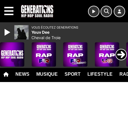
MENU
VOUS ÉCOUTEZ GENERATIONS
Youv Dee
Cheval de Troie
NEWS
MUSIQUE
SPORT
LIFESTYLE
RAD