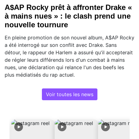
A$AP Rocky prêt à affronter Drake «
à mains nues » : le clash prend une
nouvelle tournure
En pleine promotion de son nouvel album, A$AP Rocky
a été interrogé sur son conflit avec Drake. Sans
détour, le rappeur de Harlem a assuré qu'il accepterait
de régler leurs différends lors d'un combat à mains
nues, une déclaration qui relance l'un des beefs les
plus médiatisés du rap actuel.
Voir toutes les news