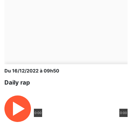
Du 16/12/2022 à 09h50
Daily rap
0:00
0:00