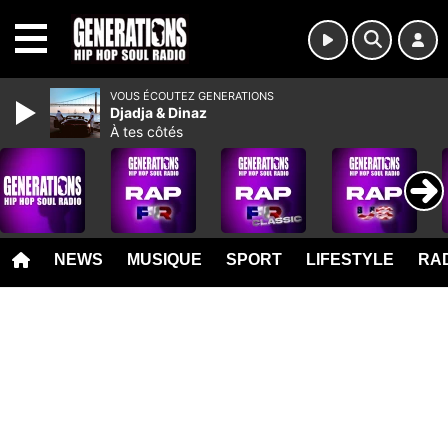
MENU
VOUS ÉCOUTEZ GENERATIONS
Djadja & Dinaz
À tes côtés
NEWS
MUSIQUE
SPORT
LIFESTYLE
RAD