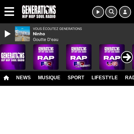
MENU
VOUS ÉCOUTEZ GENERATIONS
Ninho
Goutte D'eau
NEWS
MUSIQUE
SPORT
LIFESTYLE
RAD