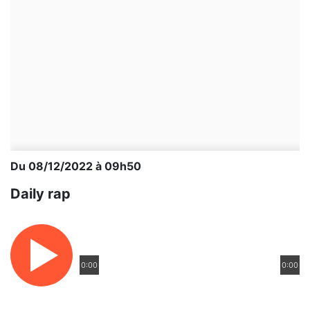
Du 08/12/2022 à 09h50
Daily rap
0:00
0:00