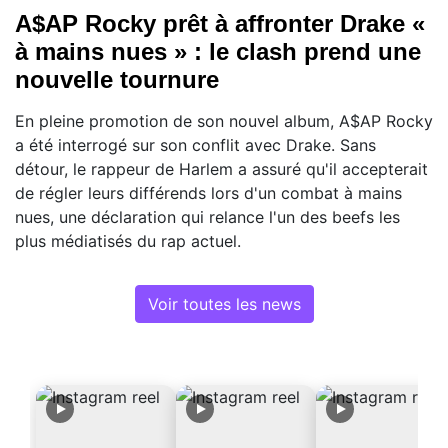
A$AP Rocky prêt à affronter Drake «
à mains nues » : le clash prend une
nouvelle tournure
En pleine promotion de son nouvel album, A$AP Rocky
a été interrogé sur son conflit avec Drake. Sans
détour, le rappeur de Harlem a assuré qu'il accepterait
de régler leurs différends lors d'un combat à mains
nues, une déclaration qui relance l'un des beefs les
plus médiatisés du rap actuel.
Voir toutes les news