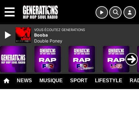
MENU
VOUS ÉCOUTEZ GENERATIONS
Booba
Double Poney
NEWS
MUSIQUE
SPORT
LIFESTYLE
RAD