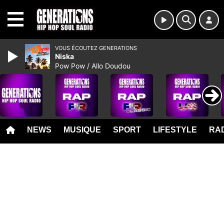
MENU
VOUS ÉCOUTEZ GENERATIONS
Niska
Pow Pow / Allo Doudou
NEWS
MUSIQUE
SPORT
LIFESTYLE
RAD