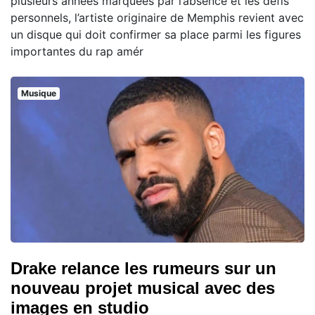
plusieurs années marquées par l’absence et les défis
personnels, l’artiste originaire de Memphis revient avec
un disque qui doit confirmer sa place parmi les figures
importantes du rap amér
Musique
Drake relance les rumeurs sur un
nouveau projet musical avec des
images en studio