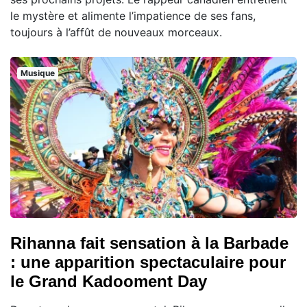
le mystère et alimente l’impatience de ses fans,
toujours à l’affût de nouveaux morceaux.
Musique
Rihanna fait sensation à la Barbade
: une apparition spectaculaire pour
le Grand Kadooment Day