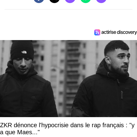
ZKR dénonce l'hypocrisie dans le rap français : "y
a que Maes..."