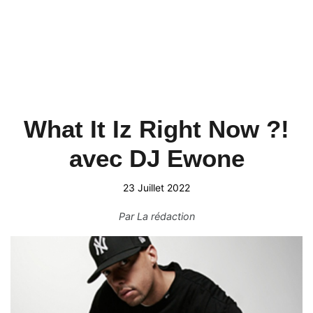
What It Iz Right Now ?!
avec DJ Ewone
23 Juillet 2022
Par
La rédaction