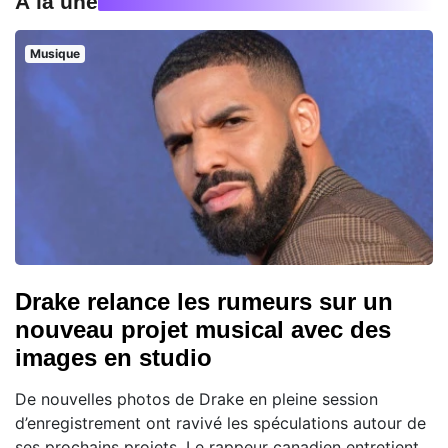
À la une
Musique
Drake relance les rumeurs sur un
nouveau projet musical avec des
images en studio
De nouvelles photos de Drake en pleine session
d’enregistrement ont ravivé les spéculations autour de
ses prochains projets. Le rappeur canadien entretient