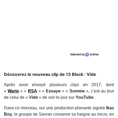
Découvrez le nouveau clip de 13 Block : Vide
Après avoir envoyé plusieurs clips en 2017, dont
«
Wario
» «
RSA
» «
Essaye
» «
Somme
», c’est au tour
de celui de «
Vide
» de voir le jour sur
YouTube
.
Dans ce morceau, sur une production planante signée
Ikaz
Boy
, le groupe de Sevran conserve sa hargne au micro, en