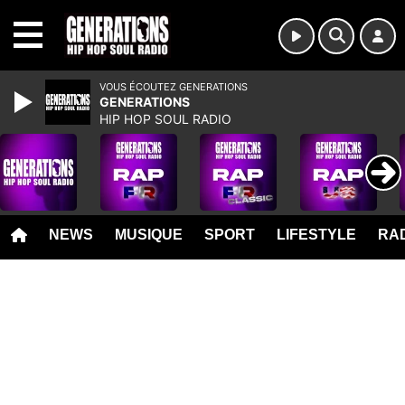
MENU
VOUS ÉCOUTEZ GENERATIONS
GENERATIONS
HIP HOP SOUL RADIO
NEWS
MUSIQUE
SPORT
LIFESTYLE
RAD