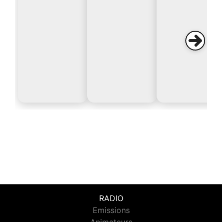
RADIO
Emissions