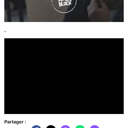
.
Partager :