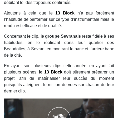
débitant tel des trappeurs confirmés.
Ajoutons à cela que le
13 Block
n’a pas forcément
l’habitude de performer sur ce type d’instrumentale mais le
rendu est efficace et de qualité.
Concernant le clip,
le groupe Sevranais
reste fidèle à ses
habitudes, en le réalisant dans leur quartier des
Beaudottes, à Sevran, en montrant le banc et l’arrière banc
de la cité.
En ayant sorti plusieurs clips cette année, en ayant fait
plusieurs scènes,
le
13 Block
doit sûrement préparer un
projet, afin de matérialiser leur succès du moment
puisqu’ils atteignent le million de vues sur chacun de leur
dernier clip.