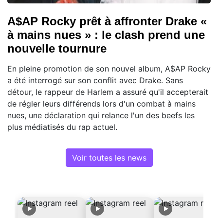
A$AP Rocky prêt à affronter Drake «
à mains nues » : le clash prend une
nouvelle tournure
En pleine promotion de son nouvel album, A$AP Rocky
a été interrogé sur son conflit avec Drake. Sans
détour, le rappeur de Harlem a assuré qu'il accepterait
de régler leurs différends lors d'un combat à mains
nues, une déclaration qui relance l'un des beefs les
plus médiatisés du rap actuel.
Voir toutes les news