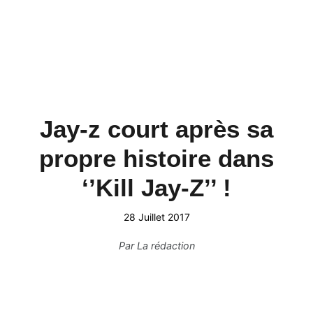
Jay-z court après sa
propre histoire dans
‘’Kill Jay-Z’’ !
28 Juillet 2017
Par
La rédaction