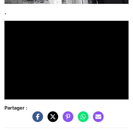
.
Partager :