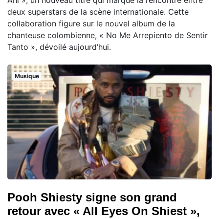
Ahí », un nouveau titre qui marque la rencontre entre
deux superstars de la scène internationale. Cette
collaboration figure sur le nouvel album de la
chanteuse colombienne, « No Me Arrepiento de Sentir
Tanto », dévoilé aujourd’hui.
Musique
Pooh Shiesty signe son grand
retour avec « All Eyes On Shiest »,