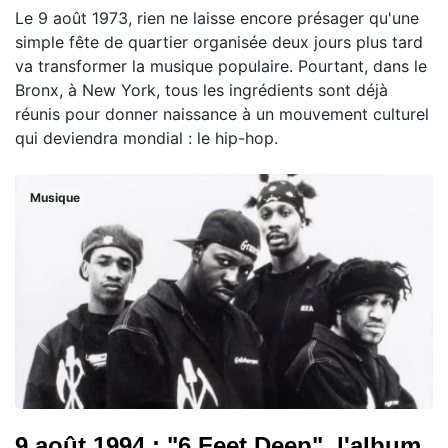
Le 9 août 1973, rien ne laisse encore présager qu'une
simple fête de quartier organisée deux jours plus tard
va transformer la musique populaire. Pourtant, dans le
Bronx, à New York, tous les ingrédients sont déjà
réunis pour donner naissance à un mouvement culturel
qui deviendra mondial : le hip-hop.
Musique
9 août 1994 : "6 Feet Deep", l'album