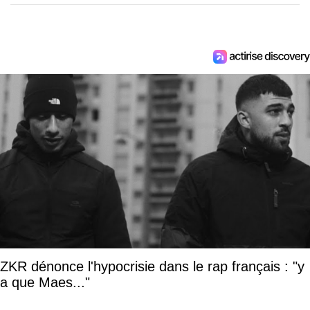
ZKR dénonce l'hypocrisie dans le rap français : "y
a que Maes..."