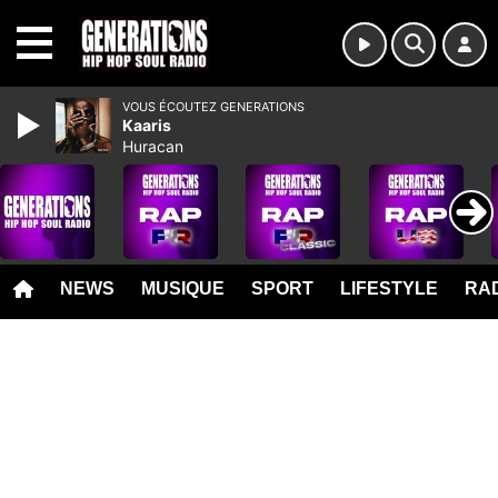
MENU
VOUS ÉCOUTEZ GENERATIONS
Kaaris
Huracan
NEWS
MUSIQUE
SPORT
LIFESTYLE
RAD