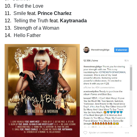
10.
Find the Love
11.
Smile
feat.
Prince Charlez
12.
Telling the Truth
feat.
Kaytranada
13.
Strength of a Woman
14.
Hello Father