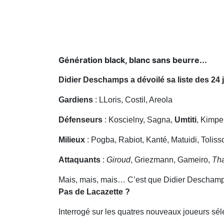
Génération black, blanc sans beurre...
Didier Deschamps a dévoilé sa liste des 24
Gardiens
: LLoris, Costil, Areola
Défenseurs
: Koscielny, Sagna,
Umtiti
, Kimpe
Milieux
: Pogba, Rabiot, Kanté, Matuidi, Toliss
Attaquants
:
Giroud
, Griezmann, Gameiro,
Th
Mais, mais, mais… C’est que Didier Deschamps
Pas de Lacazette ?
Interrogé sur les quatres nouveaux joueurs séle