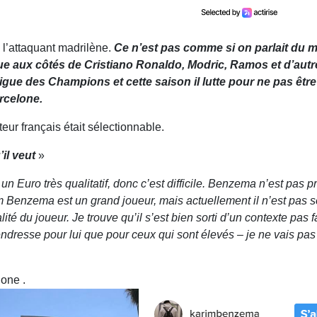
 l’attaquant madrilène.
Ce n’est pas comme si on parlait du mei
e aux côtés de Cristiano Ronaldo, Modric, Ramos et d’autre
 Ligue des Champions et cette saison il lutte pour ne pas êt
rcelone.
teur français était sélectionnable.
’il veut
»
 un Euro très qualitatif, donc c’est difficile. Benzema n’est pas 
m Benzema est un grand joueur, mais actuellement il n’est pas sé
lité du joueur. Je trouve qu’il s’est bien sorti d’un contexte pas f
tendresse pour lui que pour ceux qui sont élevés – je ne vais p
gone .