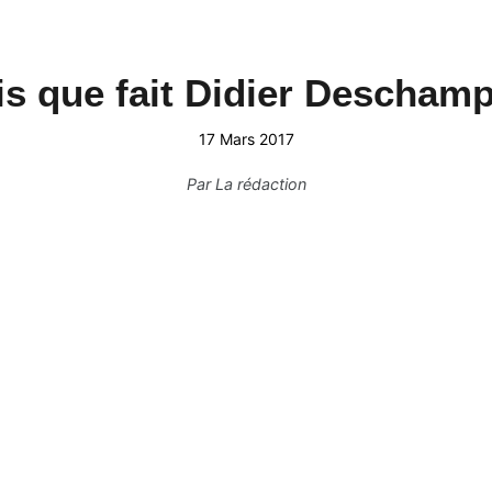
s que fait Didier Descham
17 Mars 2017
Par
La rédaction