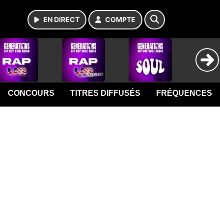
EN DIRECT
COMPTE
CONCOURS
TITRES DIFFUSÉS
FRÉQUENCES