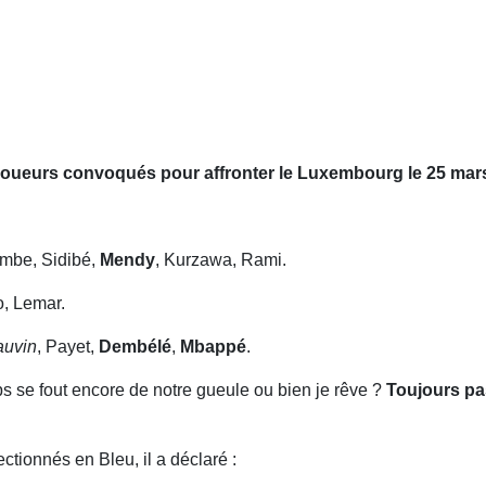
 joueurs convoqués pour affronter le Luxembourg le 25 mars
mbe, Sidibé,
Mendy
, Kurzawa, Rami.
o, Lemar.
auvin
, Payet,
Dembélé
,
Mbappé
.
 se fout encore de notre gueule ou bien je rêve ?
Toujours pa
ctionnés en Bleu, il a déclaré :