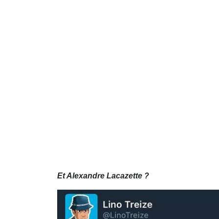
Et Alexandre Lacazette ?