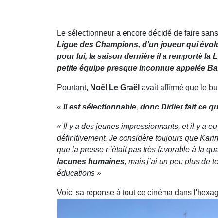
Le sélectionneur a encore décidé de faire sans
Ligue des Champions, d’un joueur qui évolu
pour lui, la saison dernière il a remporté la
petite équipe presque inconnue appelée Ba
Pourtant,
Noël Le Graël
avait affirmé que le bu
«
Il est sélectionnable, donc Didier fait ce qu
« Il y a des jeunes impressionnants, et il y a eu
définitivement. Je considère toujours que Kari
que la presse n’était pas très favorable à la qua
lacunes humaines
, mais j’ai un peu plus de 
éducations »
Voici sa réponse à tout ce cinéma dans l'hexa