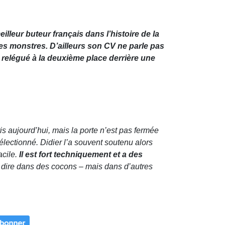
lleur buteur français dans l’histoire de la
s monstres. D’ailleurs son CV ne parle pas
re relégué à la deuxième place derrière une
pris aujourd’hui, mais la porte n’est pas fermée
lectionné. Didier l’a souvent soutenu alors
acile.
Il est fort techniquement et a des
as dire dans des cocons – mais dans d’autres