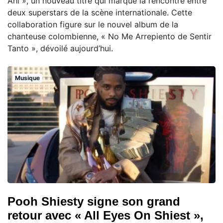
Ahí », un nouveau titre qui marque la rencontre entre
deux superstars de la scène internationale. Cette
collaboration figure sur le nouvel album de la
chanteuse colombienne, « No Me Arrepiento de Sentir
Tanto », dévoilé aujourd’hui.
Musique
Pooh Shiesty signe son grand
retour avec « All Eyes On Shiest »,