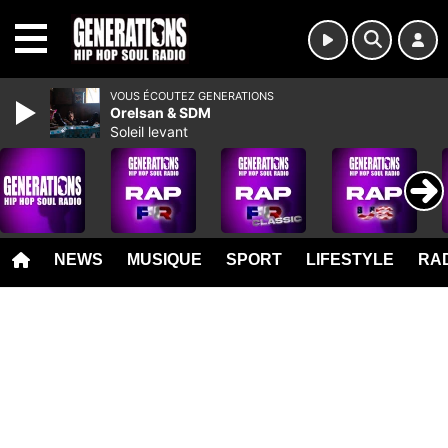
MENU
VOUS ÉCOUTEZ GENERATIONS
Orelsan & SDM
Soleil levant
NEWS
MUSIQUE
SPORT
LIFESTYLE
RAD