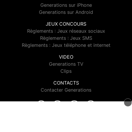
Generations sur iPhone
Generations sur Android
JEUX CONCOURS
Règlements : Jeux réseaux sociaux
Règlements : Jeux SMS
Règlements : Jeux téléphone et internet
VIDEO
Generations TV
Clips
CONTACTS
Contacter Generations
© 2026 Generations Tous droits réservés.