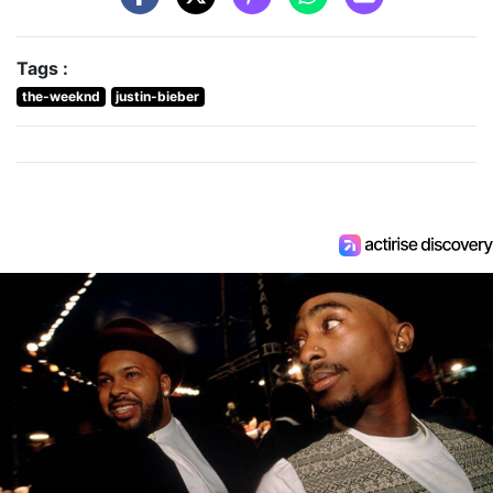
Tags :
the-weeknd
justin-bieber