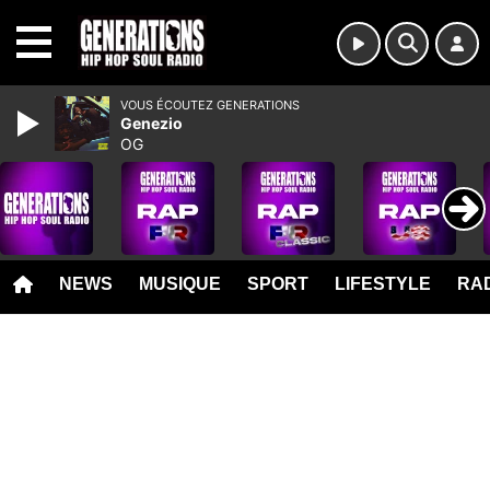
MENU
VOUS ÉCOUTEZ GENERATIONS
Genezio
OG
NEWS
MUSIQUE
SPORT
LIFESTYLE
RAD