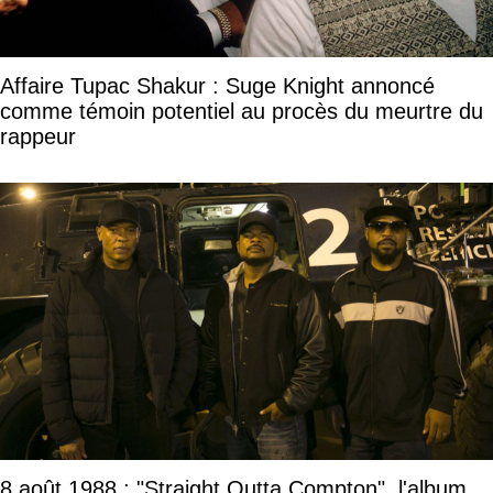
Affaire Tupac Shakur : Suge Knight annoncé
comme témoin potentiel au procès du meurtre du
rappeur
8 août 1988 : "Straight Outta Compton", l'album