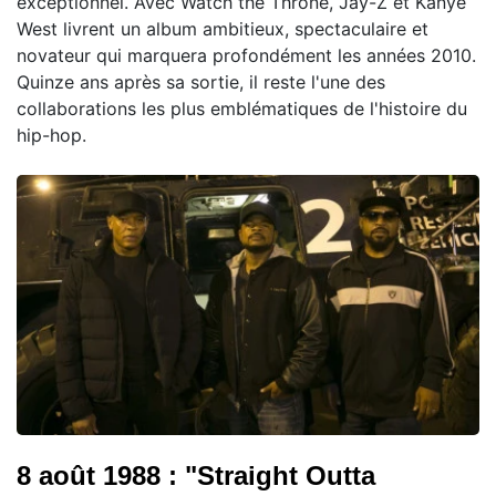
exceptionnel. Avec Watch the Throne, Jay-Z et Kanye
West livrent un album ambitieux, spectaculaire et
novateur qui marquera profondément les années 2010.
Quinze ans après sa sortie, il reste l'une des
collaborations les plus emblématiques de l'histoire du
hip-hop.
8 août 1988 : "Straight Outta