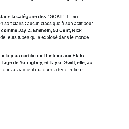
 dans la catégorie des "GOAT"
. Et
en
n soit clairs : aucun classique à son actif pour
 comme Jay-Z, Eminem, 50 Cent, Rick
n de leurs tubes qui a explosé dans le monde
le plus certifié de l'histoire aux Etats-
 l'âge de Youngboy, et Taylor Swift, elle, au
uc qui va vraiment marquer la terre entière.