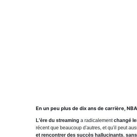
En un peu plus de dix ans de carrière, NBA
L'ère du streaming
a radicalement
changé le
récent que beaucoup d'autres, et qu'il peut auss
et rencontrer des succès hallucinants
,
sans 