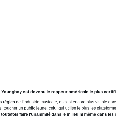
 Youngboy est devenu le rappeur américain le plus certifié
s règles
de l'industrie musicale, et c'est encore plus visible dan
i toucher un public jeune, celui qui utilise le plus les plateform
toutefois faire l'unanimité dans le milieu ni même dans les