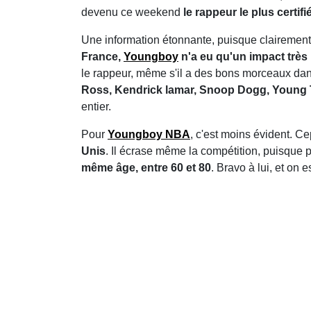
devenu ce weekend
le rappeur le plus certifi
Une information étonnante, puisque clairemen
France,
Youngboy
n'a eu qu'un impact très 
le rappeur, même s'il a des bons morceaux dan
Ross, Kendrick lamar, Snoop Dogg, Young T
entier.
Pour
Youngboy NBA
, c'est moins évident. C
Unis
. Il écrase même la compétition, puisque
même âge, entre 60 et 80
. Bravo à lui, et on 