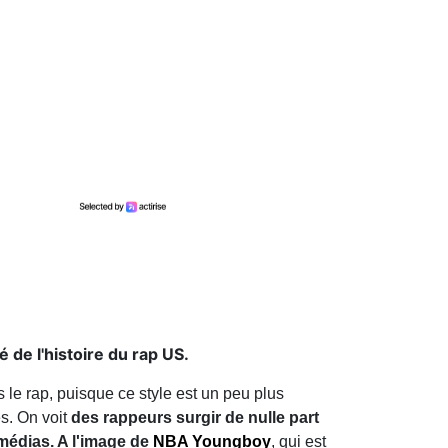
 de l'histoire du rap US.
s le rap, puisque ce style est un peu plus
es. On voit
des rappeurs surgir de nulle part
 médias. A l'image de
NBA Youngboy
, qui est