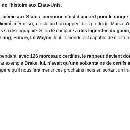
é de l'histoire aux Etats-Unis.
t,
même aux States, personne n'est d'accord pour le ranger
limité
, même si ça reste un bon rappeur très productif. Mais qu'o
s sa discographie. Si on le compare à
des légendes du game,
hug, Future, Lil Wayne
, tout le monde est capable de citer u
ependant,
avec 126 morceaux certifiés, le rappeur devient donc 
 par exemple
Drake, lui, n'avait qu'une soixantaine de certifs à
espère qu'il nous fera mentir ces prochains mois en sortant un tr