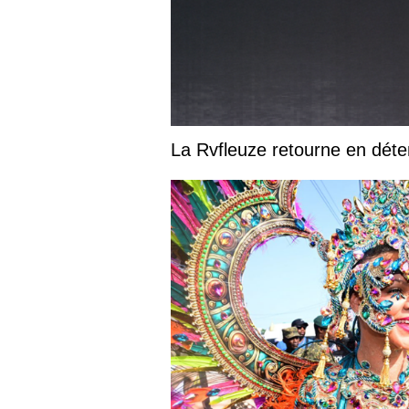
La Rvfleuze retourne en déte