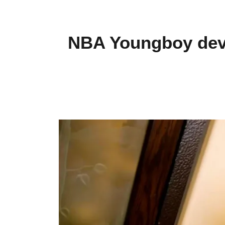
NBA Youngboy devien