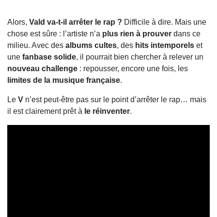
Alors,
Vald va-t-il arrêter le rap ?
Difficile à dire. Mais une
chose est sûre : l’artiste n’a
plus rien à prouver
dans ce
milieu. Avec des
albums cultes
, des
hits intemporels
et
une
fanbase solide
, il pourrait bien chercher à relever un
nouveau challenge
: repousser, encore une fois, les
limites de la musique française
.
Le
V
n’est peut-être pas sur le point d’arrêter le rap… mais
il est clairement prêt à
le réinventer
.