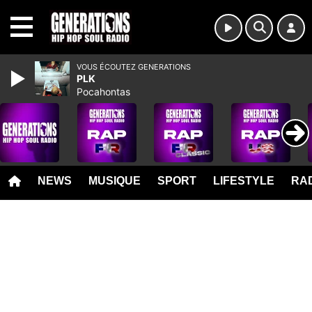
MENU
VOUS ÉCOUTEZ GENERATIONS
PLK
Pocahontas
NEWS
MUSIQUE
SPORT
LIFESTYLE
RAD