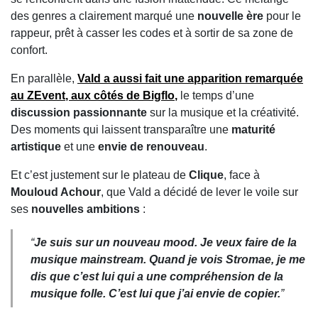
des genres a clairement marqué une
nouvelle ère
pour le
rappeur, prêt à casser les codes et à sortir de sa zone de
confort.
En parallèle,
Vald a aussi fait une
apparition remarquée
au ZEvent
, aux côtés de
Bigflo
,
le temps d’une
discussion passionnante
sur la musique et la créativité.
Des moments qui laissent transparaître une
maturité
artistique
et une
envie de renouveau
.
Et c’est justement sur le plateau de
Clique
, face à
Mouloud Achour
, que Vald a décidé de lever le voile sur
ses
nouvelles ambitions
:
“
Je suis sur un nouveau mood. Je veux faire de la
musique mainstream. Quand je vois Stromae, je me
dis que c’est lui qui a une compréhension de la
musique folle. C’est lui que j’ai envie de copier.
”