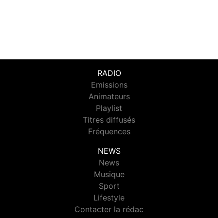
RADIO
Emissions
Animateurs
Playlist
Titres diffusés
Fréquences
NEWS
News
Musique
Sport
Lifestyle
Contacter la rédac