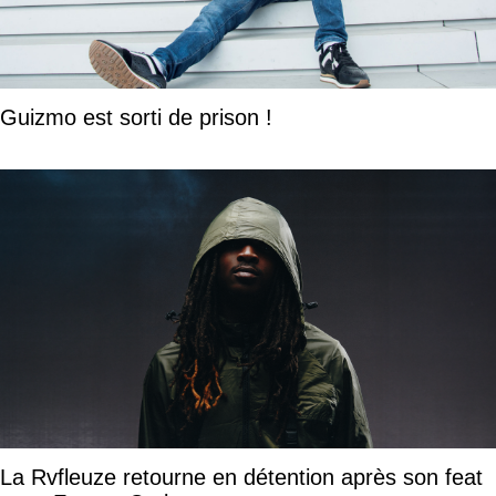
Guizmo est sorti de prison !
La Rvfleuze retourne en détention après son feat