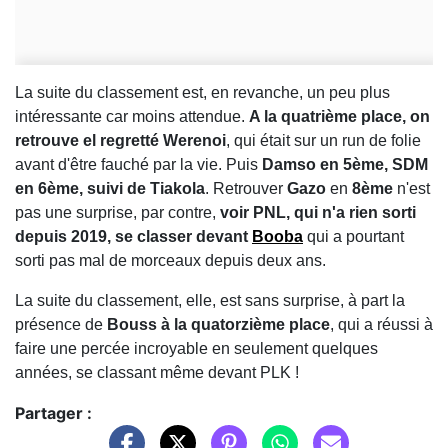
La suite du classement est, en revanche, un peu plus
intéressante car moins attendue.
A la quatrième place, on
retrouve el regretté Werenoi
, qui était sur un run de folie
avant d'être fauché par la vie. Puis
Damso en 5ème, SDM
en 6ème, suivi de Tiakola
. Retrouver
Gazo
en
8ème
n'est
pas une surprise, par contre,
voir PNL, qui n'a rien sorti
depuis 2019, se classer devant
Booba
qui a pourtant
sorti pas mal de morceaux depuis deux ans.
La suite du classement, elle, est sans surprise, à part la
présence de
Bouss à la quatorzième place
, qui a réussi à
faire une percée incroyable en seulement quelques
années, se classant même devant PLK !
Partager :