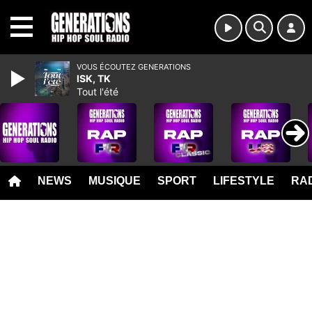
MENU
VOUS ÉCOUTEZ GENERATIONS
ISK, TK
Tout l'été
NEWS
MUSIQUE
SPORT
LIFESTYLE
RAD