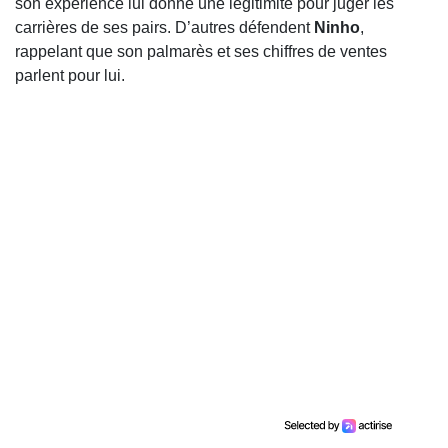
son expérience lui donne une légitimité pour juger les
carrières de ses pairs. D’autres défendent
Ninho
,
rappelant que son palmarès et ses chiffres de ventes
parlent pour lui.