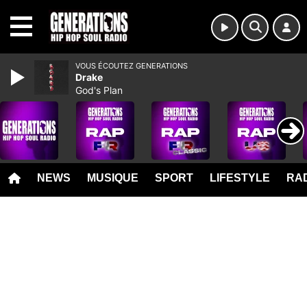
MENU
VOUS ÉCOUTEZ GENERATIONS
Drake
God's Plan
NEWS
MUSIQUE
SPORT
LIFESTYLE
RAD