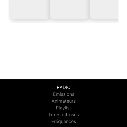
RADIO
Emissions
Animateurs
Playlist
Titres diffusés
Fréquences