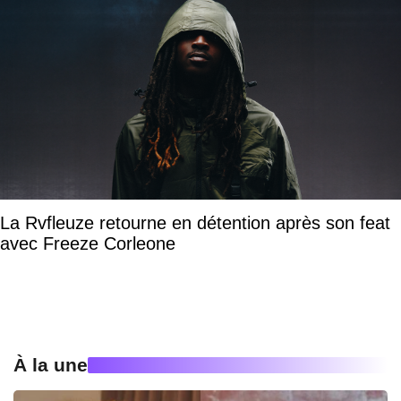
La Rvfleuze retourne en détention après son feat
avec Freeze Corleone
À la une