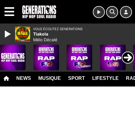
MENU
VOUS ÉCOUTEZ GENERATIONS
Tiakola
Mélo Décalé
NEWS
MUSIQUE
SPORT
LIFESTYLE
RAD