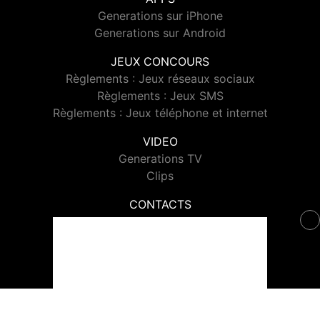
Generations sur iPhone
Generations sur Android
JEUX CONCOURS
Règlements : Jeux réseaux sociaux
Règlements : Jeux SMS
Règlements : Jeux téléphone et internet
VIDEO
Generations TV
Clips
CONTACTS
Contacter Generations
© 2026 Generations Tous droits réservés.