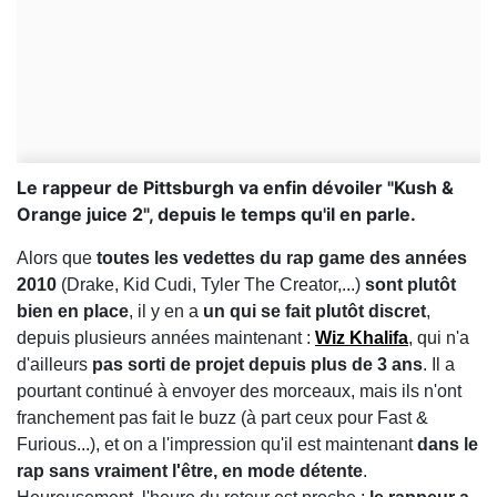
Le rappeur de Pittsburgh va enfin dévoiler "Kush &
Orange juice 2", depuis le temps qu'il en parle.
Alors que
toutes les vedettes du rap game des années
2010
(Drake, Kid Cudi, Tyler The Creator,...)
sont plutôt
bien en place
, il y en a
un qui se fait plutôt discret
,
depuis plusieurs années maintenant :
Wiz Khalifa
, qui n'a
d'ailleurs
pas sorti de projet depuis plus de 3 ans
. Il a
pourtant continué à envoyer des morceaux, mais ils n'ont
franchement pas fait le buzz (à part ceux pour Fast &
Furious...), et on a l'impression qu'il est maintenant
dans le
rap sans vraiment l'être, en mode détente
.