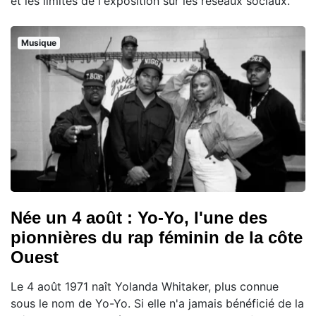
et les limites de l'exposition sur les réseaux sociaux.
Musique
Née un 4 août : Yo-Yo, l'une des
pionnières du rap féminin de la côte
Ouest
Le 4 août 1971 naît Yolanda Whitaker, plus connue
sous le nom de Yo-Yo. Si elle n'a jamais bénéficié de la