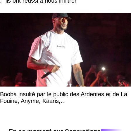
: "ils ont réussi à nous infiltrer"
Booba insulté par le public des Ardentes et de La
Fouine, Anyme, Kaaris,...