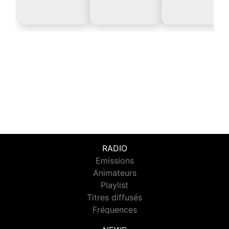
RADIO
Emissions
Animateurs
Playlist
Titres diffusés
Fréquences