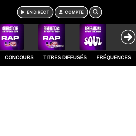
EN DIRECT
COMPTE
CONCOURS
TITRES DIFFUSÉS
FRÉQUENCES