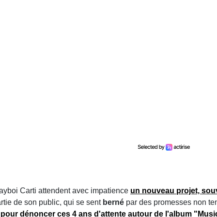
ayboi Carti attendent avec impatience
un nouveau projet, sou
rtie de son public, qui se sent
berné
par des promesses non te
et pour dénoncer ces
4 ans d'attente
autour de l'album "
Musi