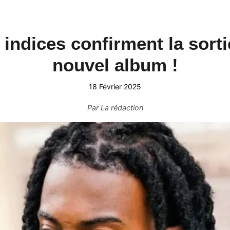
s indices confirment la sort
nouvel album !
18 Février 2025
Par
La rédaction