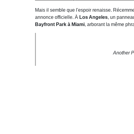
Mais il semble que l'espoir renaisse. Récemm
annonce officielle. À
Los Angeles
, un panneau
Bayfront Park à Miami
, arborant la même phr
Another Pl