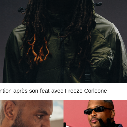
ntion après son feat avec Freeze Corleone