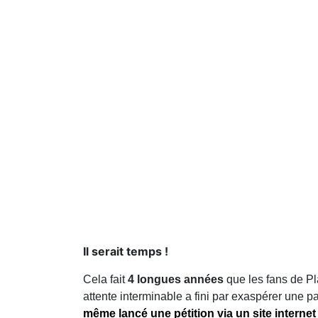
Il serait temps !
Cela fait
4 longues années
que les fans de Pl
attente interminable a fini par exaspérer une pa
même lancé une
pétition
via un site intern