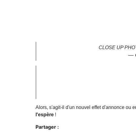
CLOSE UP PHOT
— 
Alors, s'agit-il d'un nouvel effet d'annonce ou e
l'espère
!
Partager :