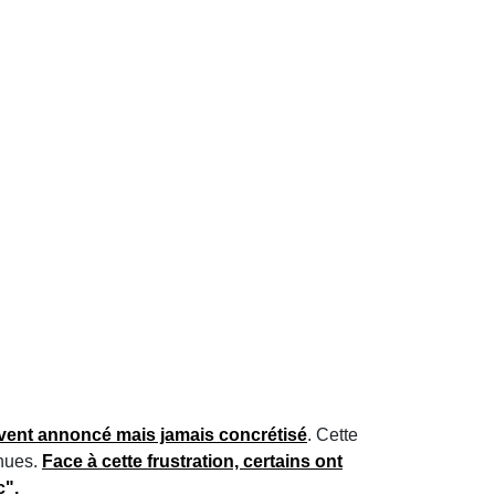
vent annoncé mais jamais concrétisé
. Cette
nues.
Face à cette frustration, certains ont
c
".