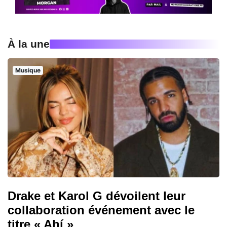
À la une
Musique
Drake et Karol G dévoilent leur
collaboration événement avec le
titre « Ahí »