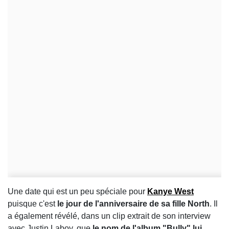
Une date qui est un peu spéciale pour
Kanye West
puisque c'est
le jour de l'anniversaire de sa fille North
. Il
a également révélé, dans un clip extrait de son interview
avec Justin Laboy, que
le nom de l'album "Bully" lui