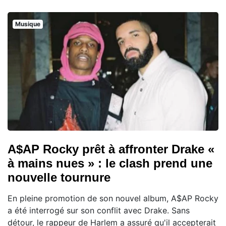
Musique
A$AP Rocky prêt à affronter Drake «
à mains nues » : le clash prend une
nouvelle tournure
En pleine promotion de son nouvel album, A$AP Rocky
a été interrogé sur son conflit avec Drake. Sans
détour, le rappeur de Harlem a assuré qu'il accepterait