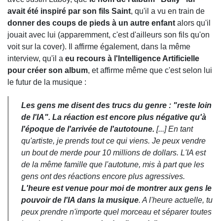
avait été inspiré par son fils Saint
, qu'il a vu en train de
donner des coups de pieds à un autre enfant
alors qu'il
jouait avec lui (apparemment, c'est d'ailleurs son fils qu'on
voit sur la cover). Il affirme également, dans la même
interview, qu'il a
eu recours à l'Intelligence Artificielle
pour créer son album
, et affirme même que c'est selon lui
le futur de la musique :
Les gens me disent des trucs du genre : "reste loin
de l'IA". La réaction est encore plus négative qu'à
l'époque de l'arrivée de l'autotoune.
[...] En tant
qu'artiste, je prends tout ce qui viens. Je peux vendre
un bout de merde pour 10 millions de dollars. L'IA est
de la même famille que l'autotune, mis à part que les
gens ont des réactions encore plus agressives.
L'heure est venue pour moi de montrer aux gens le
pouvoir de l'IA dans la musique
. A l'heure actuelle, tu
peux prendre n'importe quel morceau et séparer toutes