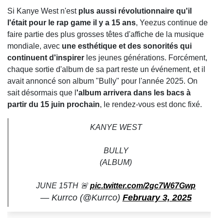
Si Kanye West n'est
plus aussi révolutionnaire qu'il
l'était pour le rap game il y a 15 ans
, Yeezus continue de
faire partie des plus grosses têtes d'affiche de la musique
mondiale, avec
une esthétique et des sonorités qui
continuent d'inspirer
les jeunes générations. Forcément,
chaque sortie d'album de sa part reste un événement, et il
avait annoncé son album "Bully" pour l'année 2025. On
sait désormais que l
'album arrivera dans les bacs à
partir du 15 juin prochain
, le rendez-vous est donc fixé.
KANYE WEST
BULLY
(ALBUM)
JUNE 15TH 🚨
pic.twitter.com/2gc7W67Gwp
— Kurrco (@Kurrco)
February 3, 2025