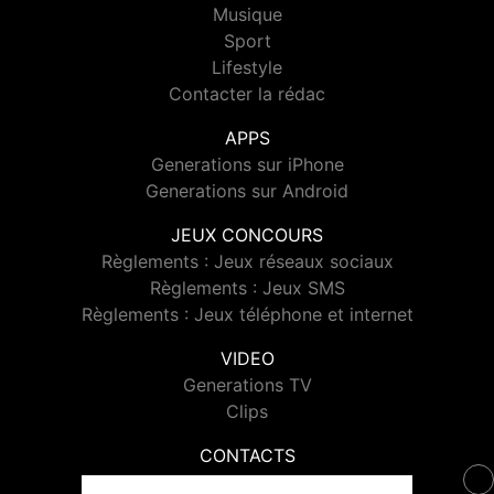
Musique
Sport
Lifestyle
Contacter la rédac
APPS
Generations sur iPhone
Generations sur Android
JEUX CONCOURS
Règlements : Jeux réseaux sociaux
Règlements : Jeux SMS
Règlements : Jeux téléphone et internet
VIDEO
Generations TV
Clips
CONTACTS
Contacter Generations