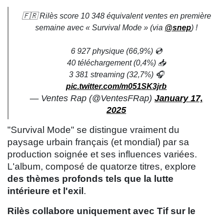
🇫🇷 Rilès score 10 348 équivalent ventes en première
semaine avec « Survival Mode » (via
@snep
) !
6 927 physique (66,9%) 💿
40 téléchargement (0,4%) 📥
3 381 streaming (32,7%) 🎧
pic.twitter.com/m051SK3jrb
— Ventes Rap (@VentesFRap)
January 17,
2025
"Survival Mode" se distingue vraiment du
paysage urbain français (et mondial) par sa
production soignée et ses influences variées.
L'album, composé de quatorze titres, explore
des thèmes profonds tels que la lutte
intérieure et l'exil
.
Rilès collabore uniquement avec Tif sur le