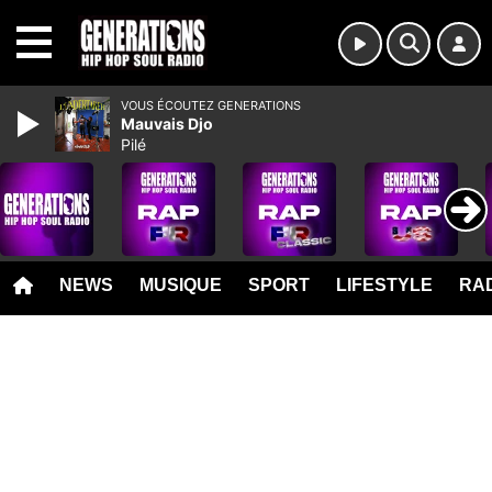
MENU
VOUS ÉCOUTEZ GENERATIONS
Mauvais Djo
Pilé
NEWS
MUSIQUE
SPORT
LIFESTYLE
RAD