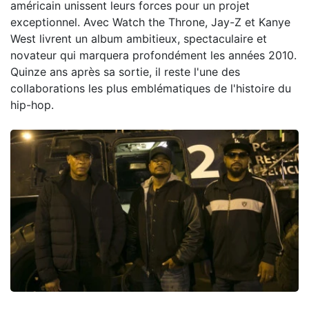
américain unissent leurs forces pour un projet
exceptionnel. Avec Watch the Throne, Jay-Z et Kanye
West livrent un album ambitieux, spectaculaire et
novateur qui marquera profondément les années 2010.
Quinze ans après sa sortie, il reste l'une des
collaborations les plus emblématiques de l'histoire du
hip-hop.