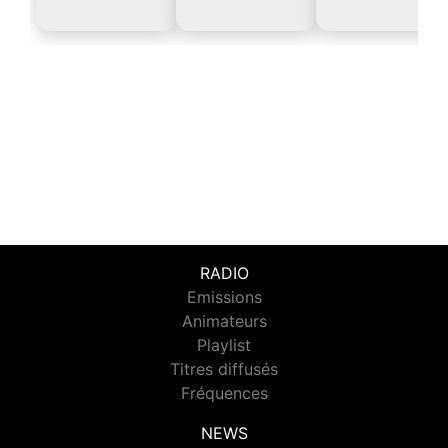
RADIO
Emissions
Animateurs
Playlist
Titres diffusés
Fréquences
NEWS