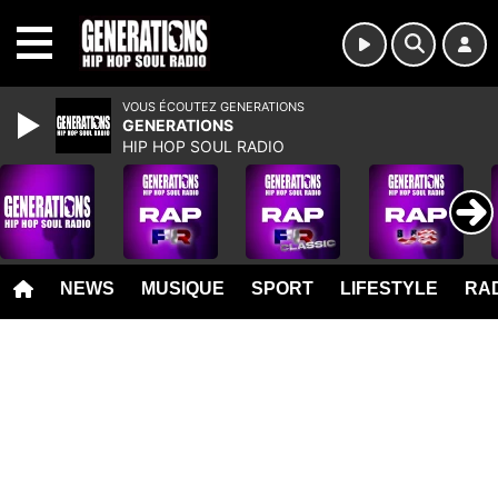
MENU
VOUS ÉCOUTEZ GENERATIONS
GENERATIONS
HIP HOP SOUL RADIO
NEWS
MUSIQUE
SPORT
LIFESTYLE
RAD