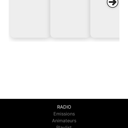
RADIO
Emissions
Animateurs
Playlist