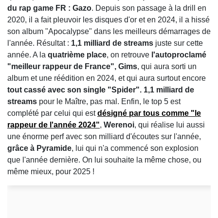
du rap game FR : Gazo
. Depuis son passage à la drill en
2020, il a fait pleuvoir les disques d'or et en 2024, il a hissé
son album "Apocalypse" dans les meilleurs démarrages de
l'année. Résultat :
1,1 milliard de streams
juste sur cette
année. A la
quatrième place
, on retrouve
l'autoproclamé
"meilleur rappeur de France", Gims
, qui aura sorti un
album et une réédition en 2024, et qui aura surtout encore
tout cassé avec son single "Spider". 1,1 milliard de
streams
pour le Maître, pas mal. Enfin, le top 5 est
complété par celui qui est
désigné par tous comme "le
rappeur de l'année 2024"
,
Werenoi
, qui réalise lui aussi
une énorme perf avec son milliard d'écoutes sur l'année,
grâce à Pyramide
, lui qui n'a commencé son explosion
que l'année dernière. On lui souhaite la même chose, ou
même mieux, pour 2025 !