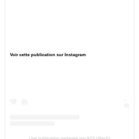
Voir cette publication sur Instagram
Une publication partagée par #19 (@sch)