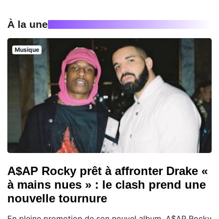
À la une
Musique
A$AP Rocky prêt à affronter Drake «
à mains nues » : le clash prend une
nouvelle tournure
En pleine promotion de son nouvel album, A$AP Rocky