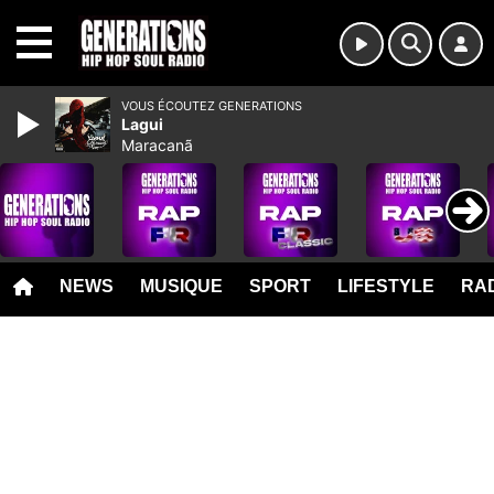
MENU
VOUS ÉCOUTEZ GENERATIONS
Lagui
Maracanã
NEWS
MUSIQUE
SPORT
LIFESTYLE
RAD