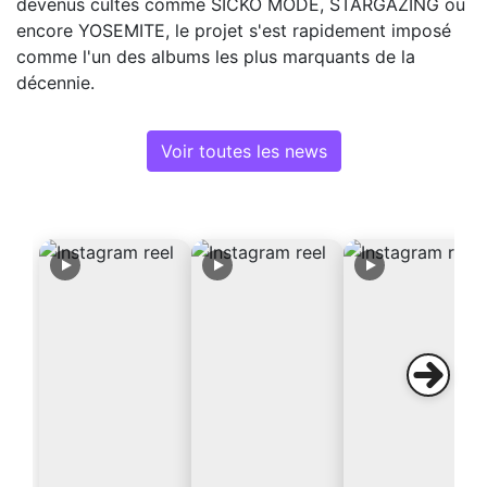
devenus cultes comme SICKO MODE, STARGAZING ou
encore YOSEMITE, le projet s'est rapidement imposé
comme l'un des albums les plus marquants de la
décennie.
Voir toutes les news