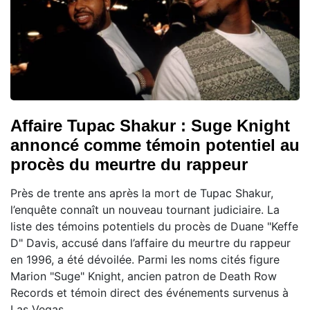
Affaire Tupac Shakur : Suge Knight
annoncé comme témoin potentiel au
procès du meurtre du rappeur
Près de trente ans après la mort de Tupac Shakur,
l’enquête connaît un nouveau tournant judiciaire. La
liste des témoins potentiels du procès de Duane "Keffe
D" Davis, accusé dans l’affaire du meurtre du rappeur
en 1996, a été dévoilée. Parmi les noms cités figure
Marion "Suge" Knight, ancien patron de Death Row
Records et témoin direct des événements survenus à
Las Vegas.