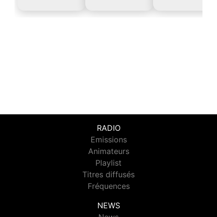
RADIO
Emissions
Animateurs
Playlist
Titres diffusés
Fréquences
NEWS