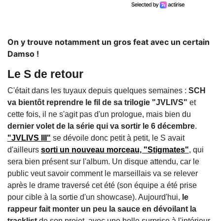
On y trouve notamment un gros feat avec un certain
Damso !
Le S de retour
C'était dans les tuyaux depuis quelques semaines :
SCH
va bientôt reprendre le fil de sa trilogie "JVLIVS"
et
cette fois, il ne s'agit pas d'un prologue, mais bien du
dernier volet de la série qui va sortir le 6 décembre
.
"JVLIVS III"
se dévoile donc petit à petit, le S avait
d'ailleurs
sorti un nouveau morceau, "Stigmates"
, qui
sera bien présent sur l'album. Un disque attendu, car le
public veut savoir comment le marseillais va se relever
après le drame traversé cet été (son équipe a été prise
pour cible à la sortie d'un showcase). Aujourd'hui,
le
rappeur fait monter un peu la sauce en dévoilant la
tracklist
de son projet, avec une belle surprise à l'intérieur