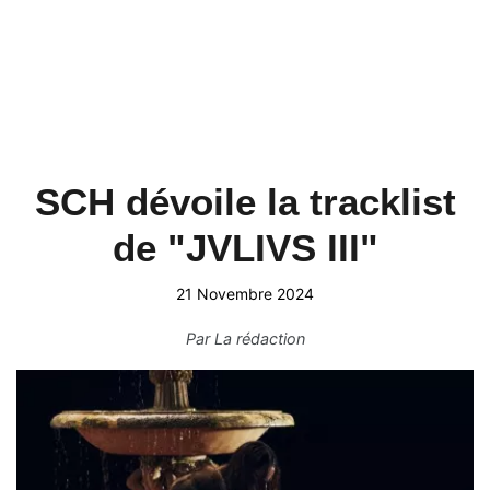
SCH dévoile la tracklist
de "JVLIVS III"
21 Novembre 2024
Par
La rédaction