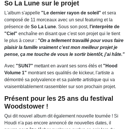
So La Lune sur le projet
L'album s'appelle
"Le dernier rayon de soleil"
et sera
composé de 11 morceaux avec un seul featuring et la
présence de
So La Lune
. Sous son post,
l'interprète de
"Ciel"
enchaîne en disant que c'est son projet qui le tient
le plus à coeur :
"On a tellement travaillé pour vous faire
plaisir la famille vraiment c'est mon meilleur projet je
pense, ça me touche de vous le sortir bientôt, j'ai hâte."
Avec
"SUN7"
mettant en avant ses sons étés et
"Hood
Volume 1"
montrant ses qualités de kickeur, l'artiste a
démontré sa polyvalence et sa palette artistique qui va
vraisemblablement rassembler sur son prochain projet.
Présent pour les 25 ans du festival
Woodstower !
Qui dit nouvel album dit également nouvelle tournée ! Si
Houdi n'a pas encore annoncé de nouvelles dates, il