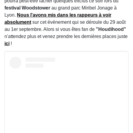
pourra peut-être lâcher quelques exclus ce soir lors du
festival Woodstower
au grand parc Miribel Jonage à
Lyon.
Nous l'avons mis dans les rappeurs à voir
absolument
sur cet événement qui se déroule du 29 août
au 1er septembre. Alors si vous êtes fan de
"Houdihood"
n'attendez plus et venez prendre les dernières places juste
ici
!