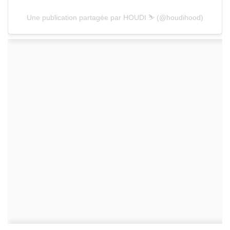
Une publication partagée par HOUDI ⛷️ (@houdihood)