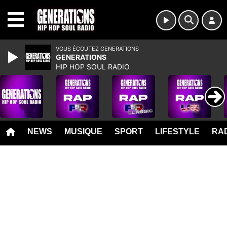
MENU
VOUS ÉCOUTEZ GENERATIONS
GENERATIONS
HIP HOP SOUL RADIO
NEWS
MUSIQUE
SPORT
LIFESTYLE
RAD