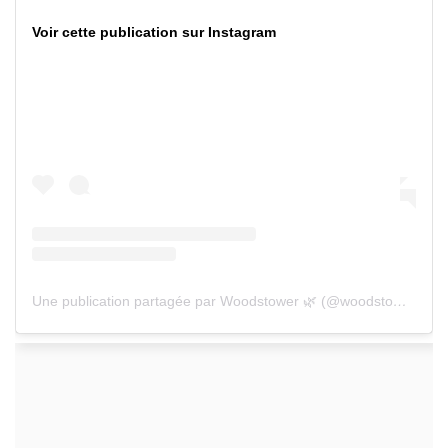
Voir cette publication sur Instagram
Une publication partagée par Woodstower 🌿 (@woodstower_)