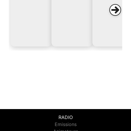
RADIO
Emissions