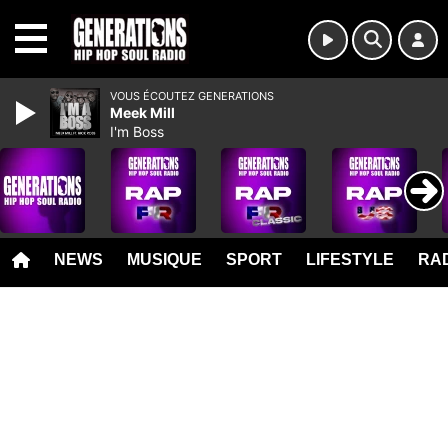
MENU
VOUS ÉCOUTEZ GENERATIONS
Meek Mill
I'm Boss
NEWS
MUSIQUE
SPORT
LIFESTYLE
RAD