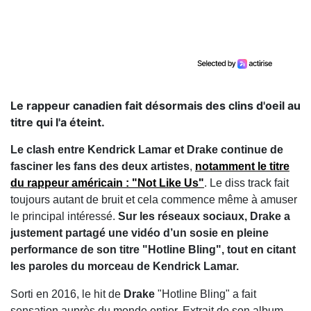
Le rappeur canadien fait désormais des clins d'oeil au
titre qui l'a éteint.
Le clash entre Kendrick Lamar et Drake continue de
fasciner les fans des deux artistes
,
notamment le titre
du rappeur américain : "Not Like Us"
. Le diss track fait
toujours autant de bruit et cela commence même à amuser
le principal intéressé.
Sur les réseaux sociaux, Drake a
justement partagé une vidéo d’un sosie en pleine
performance de son titre "Hotline Bling", tout en citant
les paroles du morceau de Kendrick Lamar.
Sorti en 2016, le hit de
Drake
"Hotline Bling" a fait
sensation auprès du monde entier. Extrait de son album