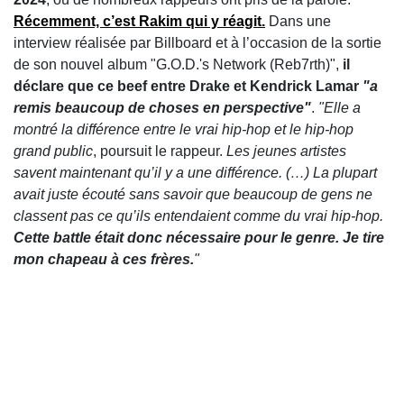
Récemment, c’est
Rakim
qui y réagit.
Dans une
interview réalisée par Billboard et à l’occasion de la sortie
de son nouvel album "G.O.D.'s Network (Reb7rth)",
il
déclare que ce beef entre Drake et Kendrick Lamar
"a
remis beaucoup de choses en perspective"
.
"Elle a
montré la différence entre le vrai hip-hop et le hip-hop
grand public
, poursuit le rappeur.
Les jeunes artistes
savent maintenant qu’il y a une différence. (…) La plupart
avait juste écouté sans savoir que beaucoup de gens ne
classent pas ce qu’ils entendaient comme du vrai hip-hop.
Cette battle était donc nécessaire pour le genre. Je tire
mon chapeau à ces frères.
"