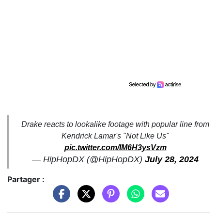
Drake reacts to lookalike footage with popular line from
Kendrick Lamar's "Not Like Us"
pic.twitter.com/IM6H3ysVzm
— HipHopDX (@HipHopDX)
July 28, 2024
Partager :