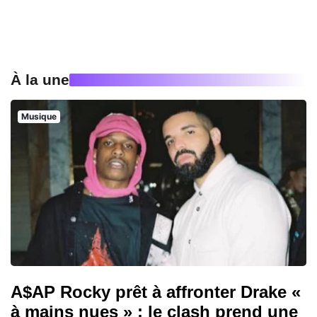
À la une
Musique
A$AP Rocky prêt à affronter Drake «
à mains nues » : le clash prend une