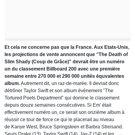
Et cela ne concerne pas que la France. Aux Etats-Unis,
les projections de vente annoncent que “The Death of
Slim Shady (Coup de Grâce)" devrait être un numéro
un du classement Billboard 200 avec une première
semaine entre 270 000 et 290 000 unités équvalentes
album.
Autrement dit, un raz-de-marée. Il devrait donc
détrôner Taylor Swift et son album événement "The
Tortured Poets Department" qui domine le classement
depuis douze semaines consécutives. Si Em' était
effectivement numéro un, ce serait son onzième album à
réussir ce tour de force ce qui le placerait au niveau
de Kanye West, Bruce Springsteen et Barbra Streisand.
Seuls Drake (13), Taylor Swift (14), Jay-Z (14) et les