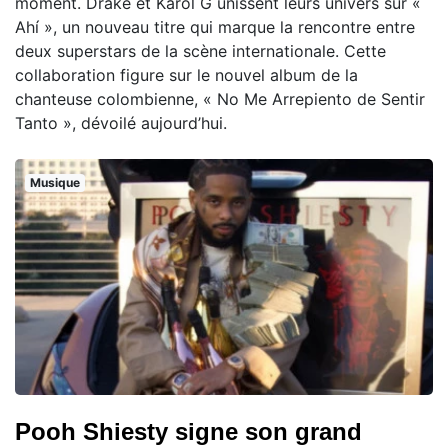
moment. Drake et Karol G unissent leurs univers sur «
Ahí », un nouveau titre qui marque la rencontre entre
deux superstars de la scène internationale. Cette
collaboration figure sur le nouvel album de la
chanteuse colombienne, « No Me Arrepiento de Sentir
Tanto », dévoilé aujourd’hui.
Musique
Pooh Shiesty signe son grand