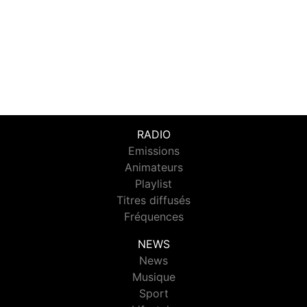
RADIO
Emissions
Animateurs
Playlist
Titres diffusés
Fréquences
NEWS
News
Musique
Sport