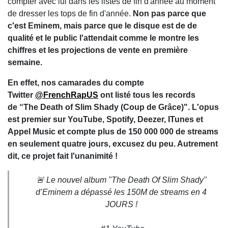
compter avec lui dans les listes de fin d'année au moment
de dresser les tops de fin d'année.
Non pas parce que
c'est Eminem, mais parce que le disque est de de
qualité et le public l'attendait comme le montre les
chiffres et les projections de vente en première
semaine.
En effet, nos camarades du compte
Twitter
@FrenchRapUS
ont listé tous les records
de “The Death of Slim Shady (Coup de Grâce)". L'opus
est premier sur YouTube, Spotify, Deezer, ITunes et
Appel Music et compte plus de 150 000 000 de streams
en seulement quatre jours, excusez du peu. Autrement
dit, ce projet fait l'unanimité !
🚨 Le nouvel album "The Death Of Slim Shady"
d’Eminem a dépassé les 150M de streams en 4
JOURS !