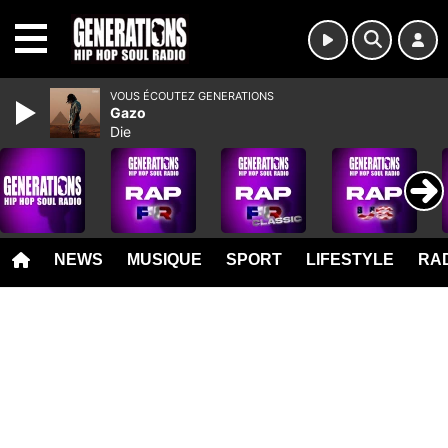
MENU
VOUS ÉCOUTEZ GENERATIONS
Gazo
Die
NEWS
MUSIQUE
SPORT
LIFESTYLE
RAD