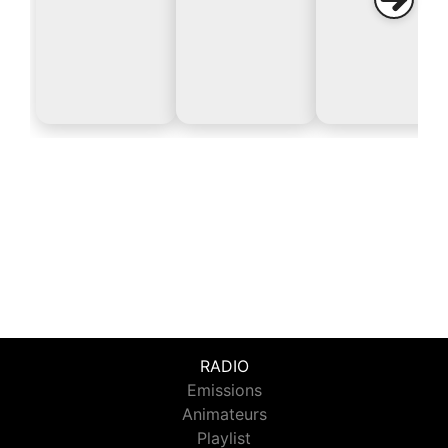
RADIO
Emissions
Animateurs
Playlist