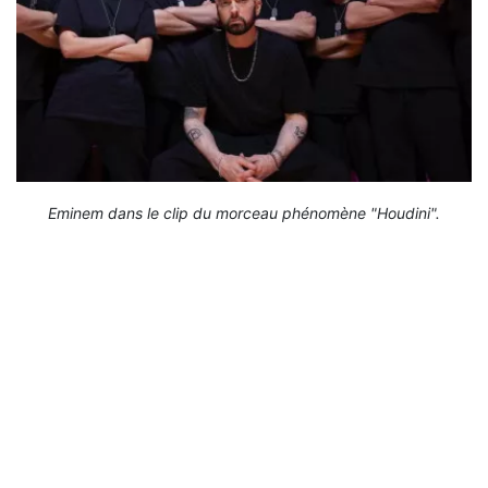
Eminem dans le clip du morceau phénomène "Houdini".