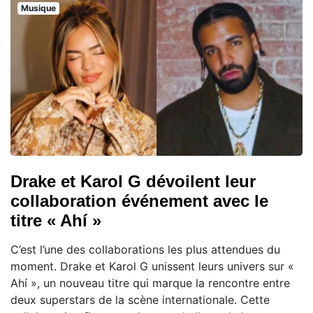
Musique
Drake et Karol G dévoilent leur
collaboration événement avec le
titre « Ahí »
C’est l’une des collaborations les plus attendues du
moment. Drake et Karol G unissent leurs univers sur «
Ahí », un nouveau titre qui marque la rencontre entre
deux superstars de la scène internationale. Cette