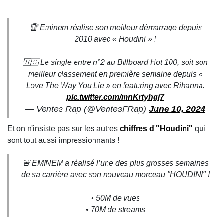
🏆 Eminem réalise son meilleur démarrage depuis
2010 avec « Houdini » !
🇺🇸 Le single entre n°2 au Billboard Hot 100, soit son
meilleur classement en première semaine depuis «
Love The Way You Lie » en featuring avec Rihanna.
pic.twitter.com/mnKrtyhgj7
— Ventes Rap (@VentesFRap)
June 10, 2024
Et on n'insiste pas sur les autres
chiffres d'"Houdini"
qui
sont tout aussi impressionnants !
🚨 EMINEM a réalisé l’une des plus grosses semaines
de sa carrière avec son nouveau morceau "HOUDINI" !
• 50M de vues
• 70M de streams