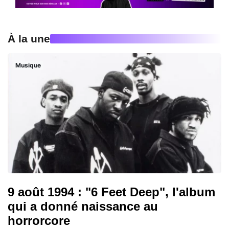
À la une
Musique
9 août 1994 : "6 Feet Deep", l'album
qui a donné naissance au
horrorcore