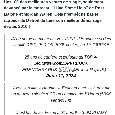
Hot 100 des meilleures ventes de single, seulement
devancé par le morceau “I Had Some Help” de Post
Malone et Morgan Wallen. Cela n'empêche pas le
rappeur de Detroit de faire son meilleur démarrage
depuis 2010 !
📀 Le nouveau morceau "HOUDINI" d’Eminem est déjà
certifié DISQUE D’OR (500k ventes) en 10 JOURS !!
25 ans de carrière et toujours au TOP 🐐
pic.twitter.com/IbP6TdrOCX
— FRENCHRAPUS 🇺🇸 (@FrenchRapUS)
June 11, 2024
Avec son titre « Houdini », Eminem a réussi à obtenir
un nouveau single d’OR en l’espace de 10 jours (500K
ventes) ! 🤯
C’est fou de se dire qu’à 51 ans, the SLIM SHADY