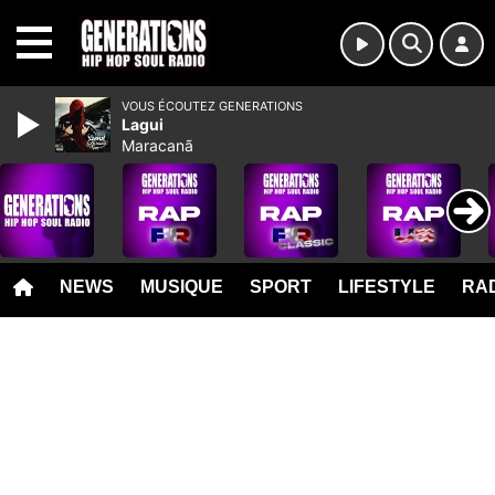
MENU
VOUS ÉCOUTEZ GENERATIONS
Lagui
Maracanã
NEWS
MUSIQUE
SPORT
LIFESTYLE
RAD