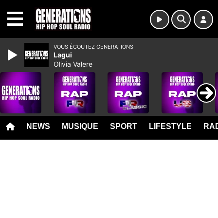
MENU
VOUS ÉCOUTEZ GENERATIONS
Lagui
Olivia Valere
NEWS
MUSIQUE
SPORT
LIFESTYLE
RAD