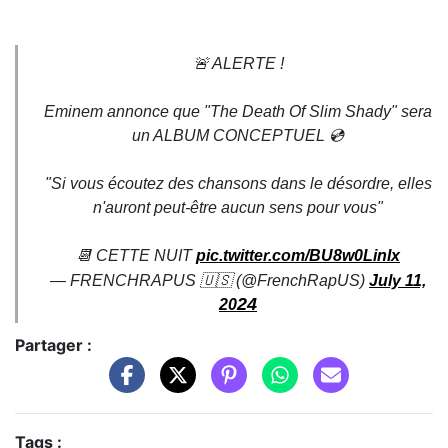
🚨 ALERTE !
Eminem annonce que "The Death Of Slim Shady" sera
un ALBUM CONCEPTUEL 💿
"Si vous écoutez des chansons dans le désordre, elles
n'auront peut-être aucun sens pour vous"
📆 CETTE NUIT
pic.twitter.com/BU8w0LinIx
— FRENCHRAPUS 🇺🇸 (@FrenchRapUS)
July 11,
24
20
Partager :
Tags :