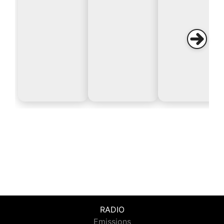
RADIO
Emissions