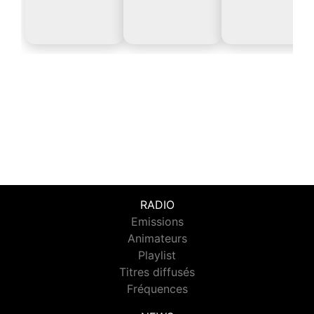
RADIO
Emissions
Animateurs
Playlist
Titres diffusés
Fréquences