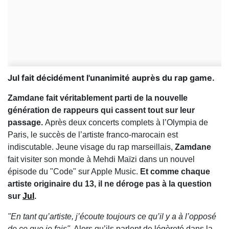
Jul fait décidément l'unanimité auprès du rap game.
Zamdane fait véritablement parti de la nouvelle
génération de rappeurs qui cassent tout sur leur
passage.
Après deux concerts complets à l’Olympia de
Paris, le succès de l’artiste franco-marocain est
indiscutable. Jeune visage du rap marseillais,
Zamdane
fait visiter son monde à Mehdi Maïzi dans un nouvel
épisode du "Code" sur Apple Music.
Et comme chaque
artiste originaire du 13, il ne déroge pas à la question
sur
Jul
.
"En tant qu’artiste, j’écoute toujours ce qu’il y a à l’opposé
de ce que je fais"
. Alors qu’ils parlent de légèreté dans la