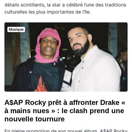
détails scintillants, la star a célébré l’une des traditions
culturelles les plus importantes de l’île.
Musique
A$AP Rocky prêt à affronter Drake «
à mains nues » : le clash prend une
nouvelle tournure
En pleine promotion de son nouvel album, A$AP Rocky