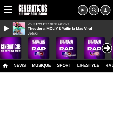
MENU
VOUS ÉCOUTEZ GENERATIONS
Theodora, MOLIY & Yailin la Mas Viral
Jetski
NEWS
MUSIQUE
SPORT
LIFESTYLE
RAD