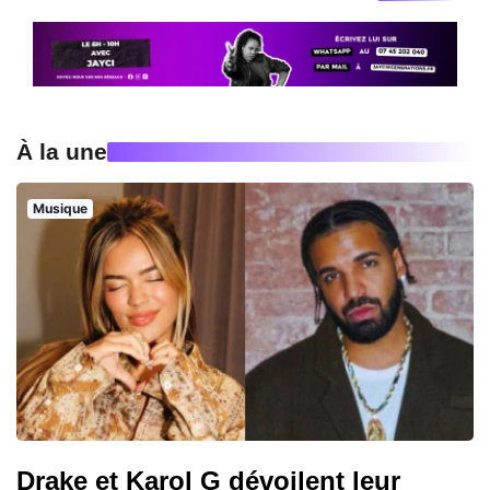
À la une
Musique
Drake et Karol G dévoilent leur