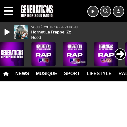
MENU
VOUS ÉCOUTEZ GENERATIONS
Hornet La Frappe, Zz
Hood
NEWS
MUSIQUE
SPORT
LIFESTYLE
RAD