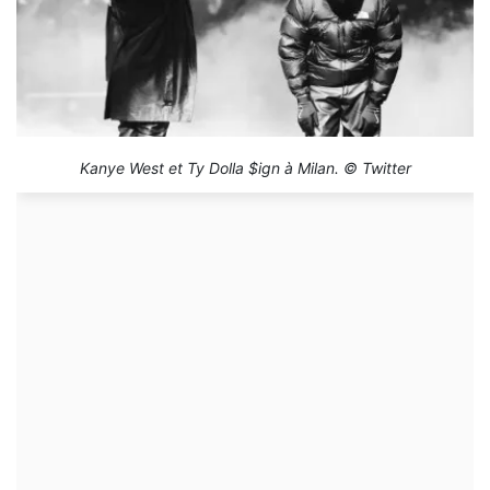
Kanye West et Ty Dolla $ign à Milan. © Twitter