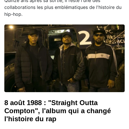
Quinze ans après sa sortie, il reste l'une des
collaborations les plus emblématiques de l'histoire du
hip-hop.
8 août 1988 : "Straight Outta
Compton", l'album qui a changé
l'histoire du rap