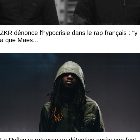
ZKR dénonce l'hypocrisie dans le rap français : "y
a que Maes..."
La Rvfleuze retourne en détention après son feat