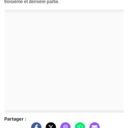
troisième et dernière partie.
Partager :