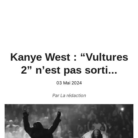
Kanye West : “Vultures
2” n’est pas sorti...
03 Mai 2024
Par
La rédaction