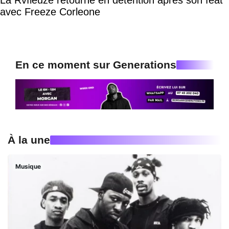
avec Freeze Corleone
En ce moment sur Generations
À la une
Musique