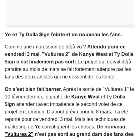
Ye et Ty Dolla $ign feintent de nouveau les fans.
Comme une impression de déjà vu ?
Attendu pour ce
vendredi 3 mai, "Vultures 2" de Kanye West et Ty Dolla
$ign n'est finalement pas sorti.
Le projet qui devait déjà
paraître au mois de mars se fait fortement attendre par les
fans des deux artistes qui ne cessent de les feinter.
On s'est bien fait berner.
Après la sortie de "Vultures 1" le
10 février dernier, le public de
Kanye West
et
Ty Dolla
$ign
attendent avec impatience le second volet de ce
projet en commun. D'abord prévu pour le 8 mars, il a été
reporté pour ce vendredi 3 mai. Mais les techniques de
marketing de
Ye
compliquent les choses.
De nouveau,
"Vultures 2"
n'est pas sorti au grand dam des fans des