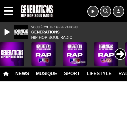
MENU
VOUS ÉCOUTEZ GENERATIONS
GENERATIONS
HIP HOP SOUL RADIO
NEWS
MUSIQUE
SPORT
LIFESTYLE
RAD