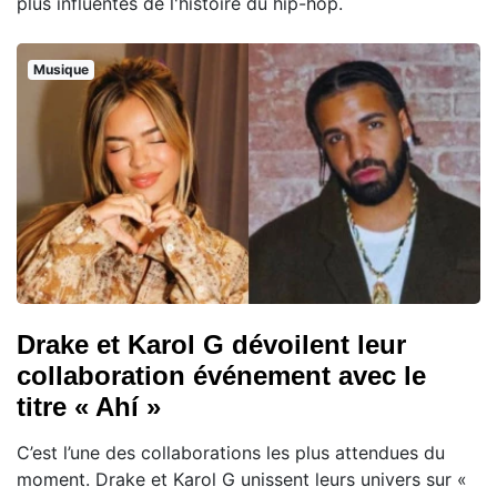
plus influentes de l'histoire du hip-hop.
Musique
Drake et Karol G dévoilent leur
collaboration événement avec le
titre « Ahí »
C’est l’une des collaborations les plus attendues du
moment. Drake et Karol G unissent leurs univers sur «