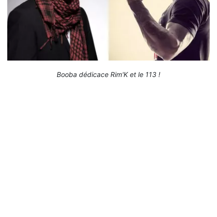
Booba dédicace Rim'K et le 113 !