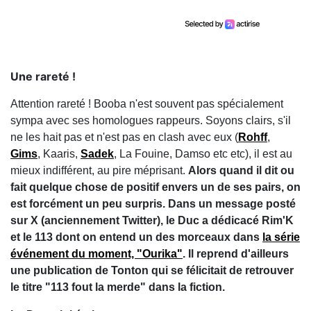
Une rareté !
Attention rareté ! Booba n'est souvent pas spécialement
sympa avec ses homologues rappeurs. Soyons clairs, s'il
ne les hait pas et n'est pas en clash avec eux (
Rohff
,
Gims
, Kaaris,
Sadek
, La Fouine, Damso etc etc), il est au
mieux indifférent, au pire méprisant.
Alors quand il dit ou
fait quelque chose de positif envers un de ses pairs, on
est forcément un peu surpris. Dans un message posté
sur X (anciennement Twitter), le Duc a dédicacé Rim'K
et le 113 dont on entend un des morceaux dans
la série
événement du moment, "Ourika"
. Il reprend d'ailleurs
une publication de Tonton qui se félicitait de retrouver
le titre "113 fout la merde" dans la fiction.