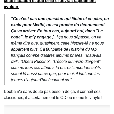
cette situation et que celle-ci devrait rapidement
évoluer.
"Ce n'est pas une question qui fâche et en plus, en
exclu pour Medhi, on est proche du dénouement.
Ça va arriver. En tout cas, aujourd'hui, dans "Le
code", je m'y engage
[...] ça nous dépasse, on va
même dire que, quasiment, cette histoire-là ne nous
appartient plus.
Ça
fait partie de l'histoire du rap
français comme d'autres albums phares, "Mauvais
œil", "Opéra Puccino", "L'école du micro d'argent",
comme tous ces albums-là et c'est important qu'ils
soient là aussi parce que, pour moi, il faut que les
jeunes d'aujourd'hui écoutent ça."
Booba n'a sans doute pas besoin de ça, il connaît ses
classiques, il a certainement le CD ou même le vinyle !