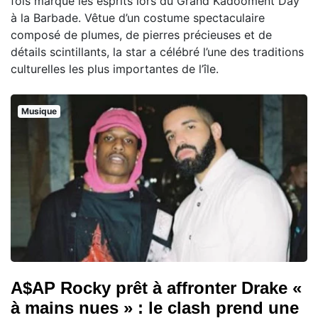
fois marqué les esprits lors du Grand Kadooment Day
à la Barbade. Vêtue d’un costume spectaculaire
composé de plumes, de pierres précieuses et de
détails scintillants, la star a célébré l’une des traditions
culturelles les plus importantes de l’île.
Musique
A$AP Rocky prêt à affronter Drake «
à mains nues » : le clash prend une