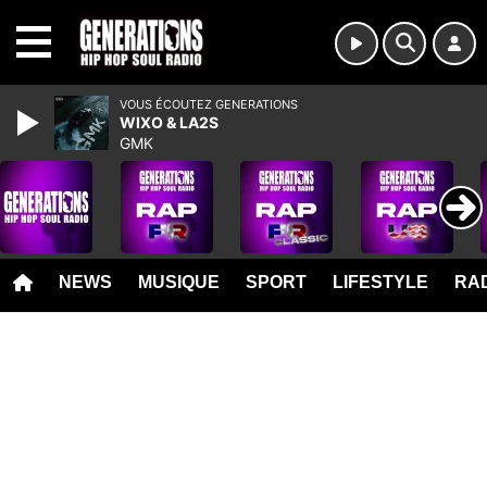
MENU
VOUS ÉCOUTEZ GENERATIONS
WIXO & LA2S
GMK
NEWS
MUSIQUE
SPORT
LIFESTYLE
RAD