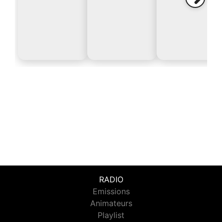
RADIO
Emissions
Animateurs
Playlist