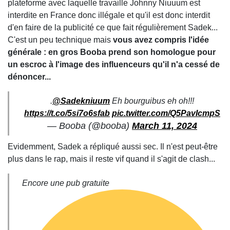
plateforme avec laquelle travaille Johnny Niuuum est
interdite en France donc illégale et qu'il est donc interdit
d'en faire de la publicité ce que fait régulièrement Sadek...
C'est un peu technique mais
vous avez compris l'idée
générale : en gros Booba prend son homologue pour
un escroc à l'image des influenceurs qu'il n'a cessé de
dénoncer...
.
@Sadekniuum
Eh bourguibus eh oh!!!
https://t.co/5si7o6sfab
pic.twitter.com/Q5PavIcmpS
— Booba (@booba)
March 11, 2024
Evidemment, Sadek a répliqué aussi sec. Il n'est peut-être
plus dans le rap, mais il reste vif quand il s'agit de clash...
Encore une pub gratuite