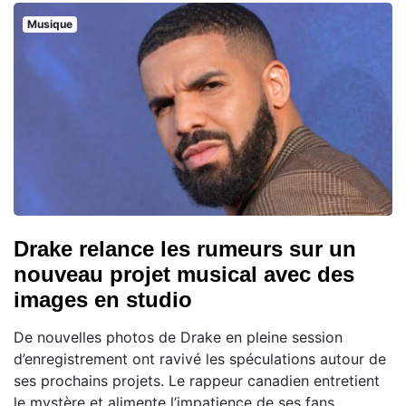
Musique
Drake relance les rumeurs sur un
nouveau projet musical avec des
images en studio
De nouvelles photos de Drake en pleine session
d’enregistrement ont ravivé les spéculations autour de
ses prochains projets. Le rappeur canadien entretient
le mystère et alimente l’impatience de ses fans,