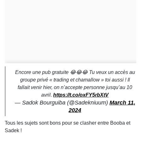
Encore une pub gratuite 😂😂😂 Tu veux un accès au
groupe privé « trading et chamallow » toi aussi ! Il
fallait venir hier, on n’accepte personne jusqu’au 10
avril.
https://t.co/oxFY5rbXtV
— Sadok Bourguiba (@Sadekniuum)
March 11,
2024
Tous les sujets sont bons pour se clasher entre Booba et
Sadek !