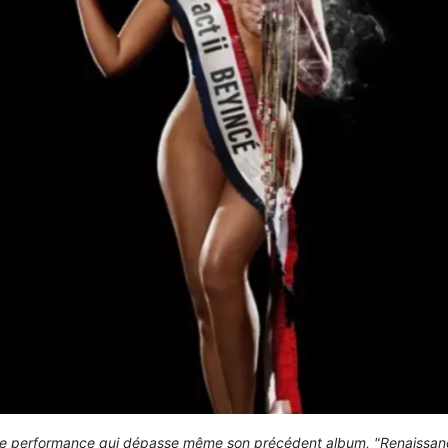
e performance qui dépasse même son précédent album, "Renaissan