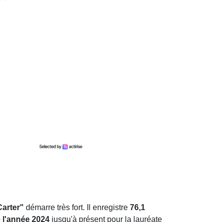
Carter"
démarre très fort. Il enregistre
76,1
 l'année 2024
jusqu'à présent pour la lauréate