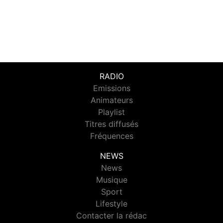
RADIO
Emissions
Animateurs
Playlist
Titres diffusés
Fréquences
NEWS
News
Musique
Sport
Lifestyle
Contacter la rédac