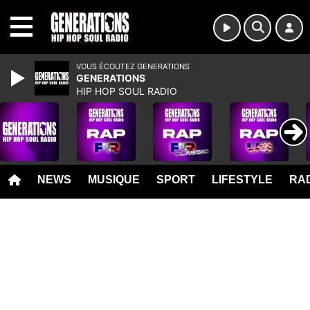
MENU
VOUS ÉCOUTEZ GENERATIONS
GENERATIONS
HIP HOP SOUL RADIO
NEWS
MUSIQUE
SPORT
LIFESTYLE
RAD