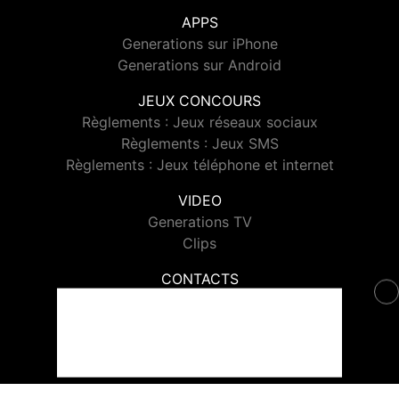
APPS
Generations sur iPhone
Generations sur Android
JEUX CONCOURS
Règlements : Jeux réseaux sociaux
Règlements : Jeux SMS
Règlements : Jeux téléphone et internet
VIDEO
Generations TV
Clips
CONTACTS
Contacter Generations