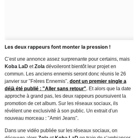
Les deux rappeurs font monter la pression !
C'est une annonce assez surprenante pour certains, mais
Koba LaD
et
Zola
dévoileront bientôt leur projet en
commun. Les anciens ennemis seront donc réunis le 26
janvier sur "Frères Ennemis",
dont un premier single a
déjà été publié : "Aller sans retour"
. Et alors que la date
approche à grand pas, les deux rappeurs poursuivent la
promotion de cet album. Sur les réseaux sociaux, ils
révèlent une exclusivité à son public. Un extrait d'un
nouveau morceau : "Amiri Jeans".
Dans une vidéo publiée sur les réseaux sociaux, on
découvre alors
Zola
et
Koba LaD
en train de s'ambiancer