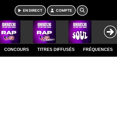
EN DIRECT
COMPTE
CONCOURS
TITRES DIFFUSÉS
FRÉQUENCES