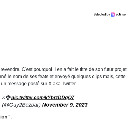
endre. C'est pourquoi il en a fait le titre de son futur projet
onné le nom de ses feats et envoyé quelques clips mais, cette
ns un message posté sur X aka Twitter.
 ⚔️🐉
pic.twitter.com/kYbrzDDqQ7
 (@Guy2Bezbar)
November 9, 2023
ion" :