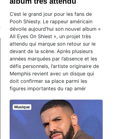
album très attendu
C’est le grand jour pour les fans de
Pooh Shiesty. Le rappeur américain
dévoile aujourd’hui son nouvel album «
All Eyes On Shiest », un projet très
attendu qui marque son retour sur le
devant de la scène. Après plusieurs
années marquées par l’absence et les
défis personnels, l’artiste originaire de
Memphis revient avec un disque qui
doit confirmer sa place parmi les
figures importantes du rap amér
Musique