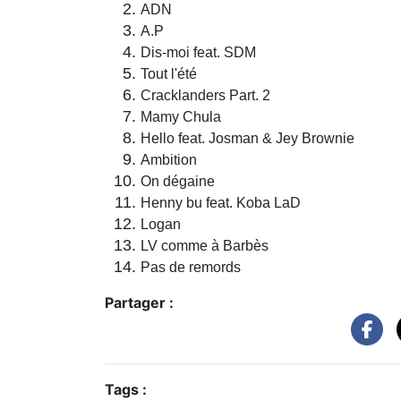
ADN
A.P
Dis-moi feat. SDM
Tout l'été
Cracklanders Part. 2
Mamy Chula
Hello feat. Josman & Jey Brownie
Ambition
On dégaine
Henny bu feat. Koba LaD
Logan
LV comme à Barbès
Pas de remords
Partager :
Tags :