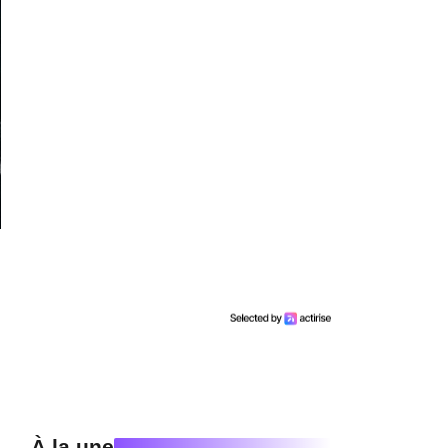
À la une