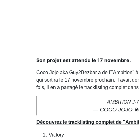
Son projet est attendu le 17 novembre.
Coco Jojo aka Guy2Bezbar a de l'"Ambition" à rev
qui sortira le 17 novembre prochain. Il avait d
fois, il en a partagé le tracklisting complet da
AMBITION J-7
— COCO JOJO 💫
Découvrez le tracklisting complet de "Ambit
Victory