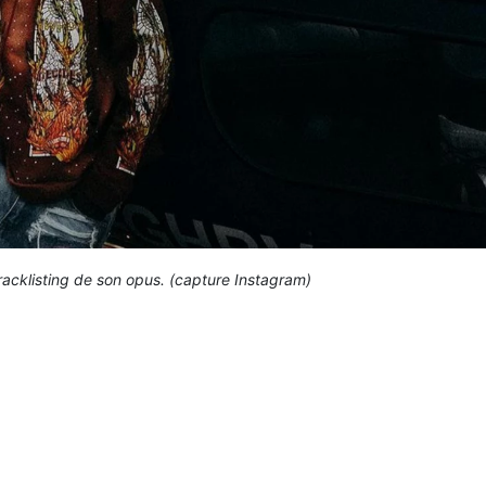
acklisting de son opus. (capture Instagram)