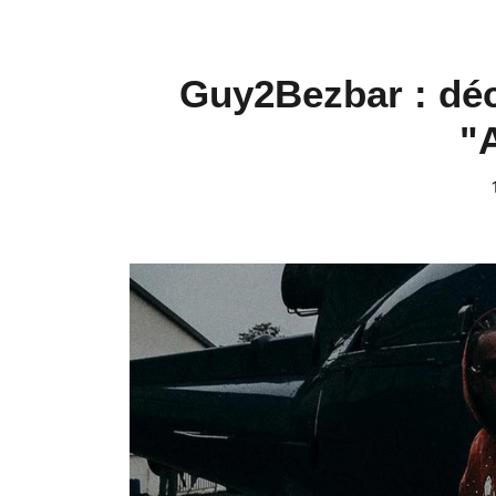
Guy2Bezbar : déc
"