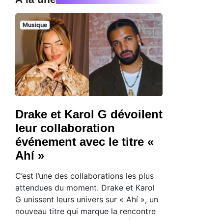
Musique
Drake et Karol G dévoilent
leur collaboration
événement avec le titre «
Ahí »
C’est l’une des collaborations les plus
attendues du moment. Drake et Karol
G unissent leurs univers sur « Ahí », un
nouveau titre qui marque la rencontre