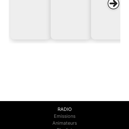
RADIO
Emissions
Animateurs