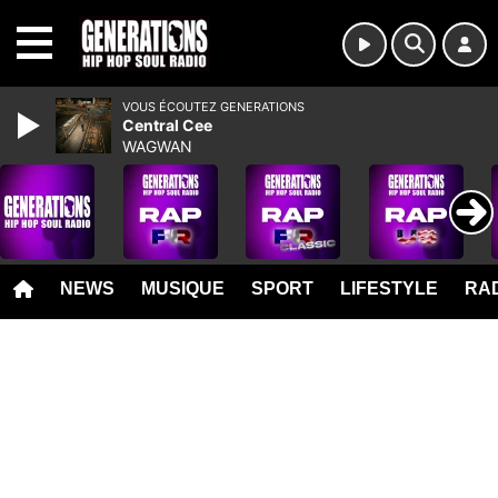
MENU
VOUS ÉCOUTEZ GENERATIONS
Central Cee
WAGWAN
NEWS
MUSIQUE
SPORT
LIFESTYLE
RAD