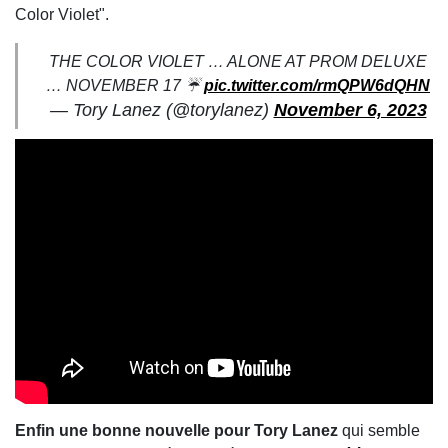
Color Violet".
THE COLOR VIOLET … ALONE AT PROM DELUXE
… NOVEMBER 17 ☔️
pic.twitter.com/rmQPW6dQHN
— Tory Lanez (@torylanez)
November 6, 2023
Enfin une bonne nouvelle pour Tory Lanez
qui semble