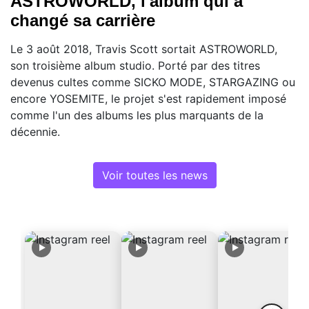
ASTROWORLD, l'album qui a
changé sa carrière
Le 3 août 2018, Travis Scott sortait ASTROWORLD,
son troisième album studio. Porté par des titres
devenus cultes comme SICKO MODE, STARGAZING ou
encore YOSEMITE, le projet s'est rapidement imposé
comme l'un des albums les plus marquants de la
décennie.
Voir toutes les news