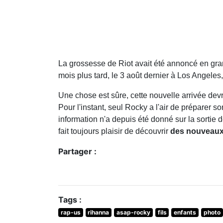
La grossesse de Riot avait été annoncé en g
mois plus tard, le 3 août dernier à Los Angeles
Une chose est sûre, cette nouvelle arrivée dev
Pour l'instant, seul Rocky a l'air de préparer so
information n'a depuis été donné sur la sortie 
fait toujours plaisir de découvrir
des nouveaux c
Partager :
Tags :
rap-us
rihanna
asap-rocky
fils
enfants
photo