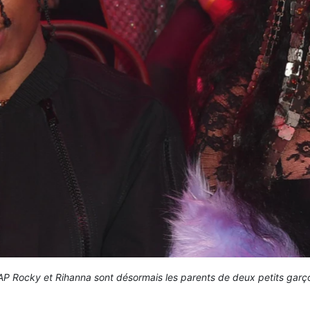
P Rocky et Rihanna sont désormais les parents de deux petits garç