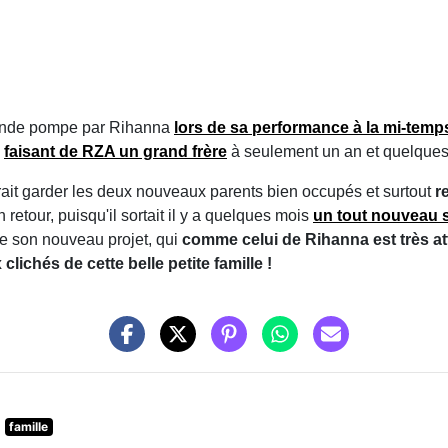
rande pompe par Rihanna
lors de sa performance à la mi-tem
,
faisant de RZA un grand frère
à seulement un an et quelques
rait garder les deux nouveaux parents bien occupés et surtout
re
n retour, puisqu'il sortait il y a quelques mois
un tout nouveau si
de son nouveau projet, qui
comme celui de Rihanna est très at
lichés de cette belle petite famille !
famille