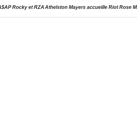
, A$AP Rocky et RZA Athelston Mayers accueille Riot Rose Ma