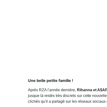
Une belle petite famille !
Après RZA l'année dernière,
Rihanna et A$AP
jusque là restés très discrets sur cette nouve
clichés qu'il a partagé sur les réseaux sociau