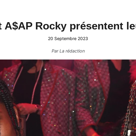
 A$AP Rocky présentent leu
20 Septembre 2023
Par
La rédaction