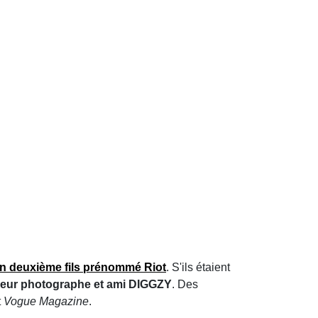
n deuxième fils prénommé Riot
. S'ils étaient
leur photographe et ami DIGGZY
. Des
t
Vogue Magazine
.