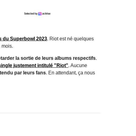
ps du Superbowl 2023
. Riot est né quelques
 mois.
tarder la sortie de leurs albums respectifs
.
ngle justement intitulé "Riot"
. Aucune
tendu par leurs fans
. En attendant, ça nous