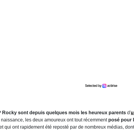
 Rocky sont depuis quelques mois les heureux parents
d'
u
lle naissance, les deux amoureux ont tout récemment
posé pour 
x et qui ont rapidement été reposté par de nombreux médias, don