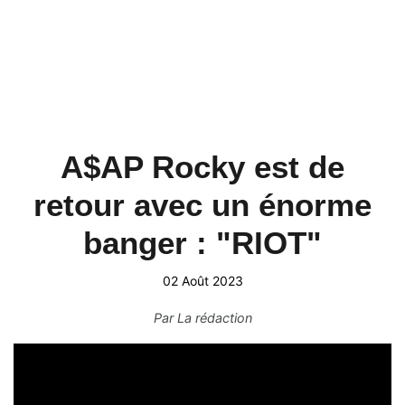
A$AP Rocky est de
retour avec un énorme
banger : "RIOT"
02 Août 2023
Par
La rédaction