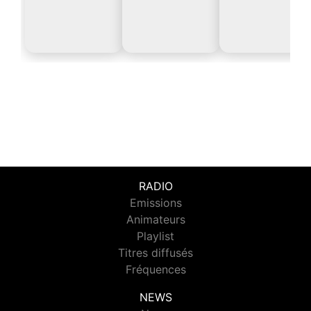
RADIO
Emissions
Animateurs
Playlist
Titres diffusés
Fréquences
NEWS