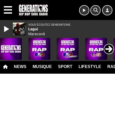
MENU
VOUS ÉCOUTEZ GENERATIONS
Lagui
Maracanã
NEWS
MUSIQUE
SPORT
LIFESTYLE
RAD