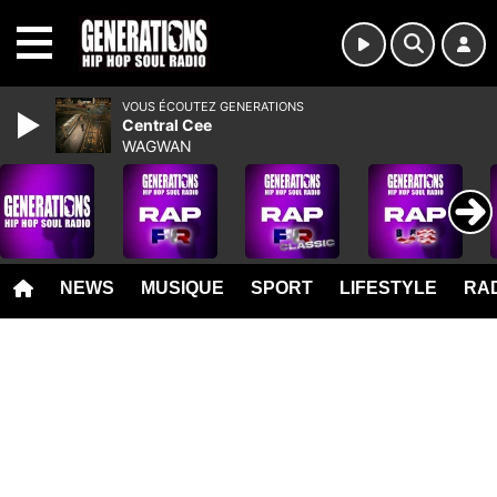
MENU
VOUS ÉCOUTEZ GENERATIONS
Central Cee
WAGWAN
NEWS
MUSIQUE
SPORT
LIFESTYLE
RAD