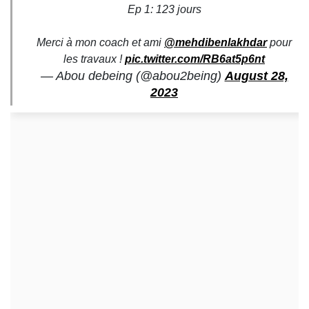
Ep 1: 123 jours
Merci à mon coach et ami
@mehdibenlakhdar
pour
les travaux !
pic.twitter.com/RB6at5p6nt
— Abou debeing (@abou2being)
August 28,
2023