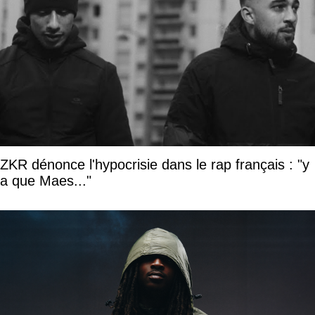
ZKR dénonce l'hypocrisie dans le rap français : "y
a que Maes..."