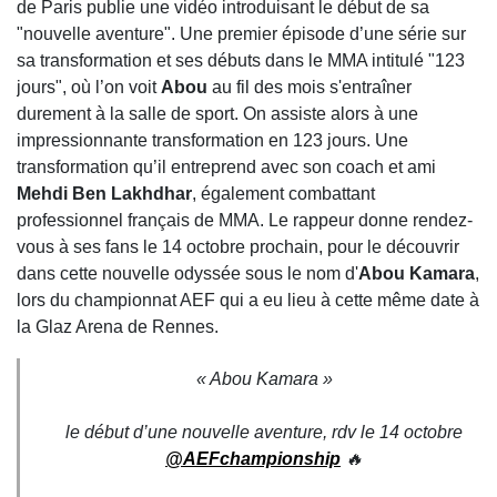
de Paris
publie une vidéo introduisant le début de sa
"nouvelle aventure". Une premier épisode d’une série sur
sa transformation et ses débuts dans le MMA intitulé "123
jours", où l’on voit
Abou
au fil des mois s'entraîner
durement à la salle de sport. On assiste alors à une
impressionnante transformation en 123 jours. Une
transformation qu’il entreprend avec son coach et ami
Mehdi Ben Lakhdhar
, également combattant
professionnel français de MMA. Le rappeur donne rendez-
vous à ses fans le 14 octobre prochain, pour le découvrir
dans cette nouvelle odyssée sous le nom d'
Abou Kamara
,
lors du championnat AEF qui a eu lieu à cette même date à
la Glaz Arena de Rennes.
« Abou Kamara »
le début d’une nouvelle aventure, rdv le 14 octobre
@AEFchampionship
🔥