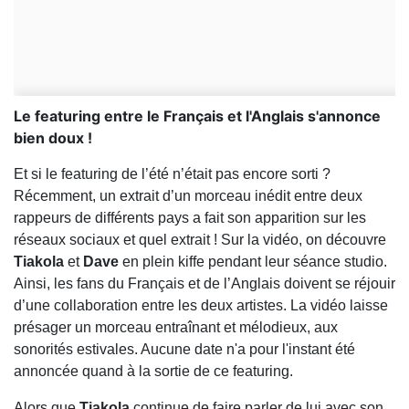
Le featuring entre le Français et l'Anglais s'annonce
bien doux !
Et si le featuring de l’été n’était pas encore sorti ?
Récemment, un extrait d’un morceau inédit entre deux
rappeurs de différents pays a fait son apparition sur les
réseaux sociaux et quel extrait ! Sur la vidéo, on découvre
Tiakola
et
Dave
en plein kiffe pendant leur séance studio.
Ainsi, les fans du Français et de l’Anglais doivent se réjouir
d’une collaboration entre les deux artistes. La vidéo laisse
présager un morceau entraînant et mélodieux, aux
sonorités estivales. Aucune date n'a pour l'instant été
annoncée quand à la sortie de ce featuring.
Alors que
Tiakola
continue de faire parler de lui avec son