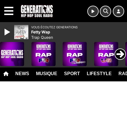
MENU
VOUS ÉCOUTEZ GENERATIONS
Fetty Wap
Trap Queen
NEWS
MUSIQUE
SPORT
LIFESTYLE
RAD