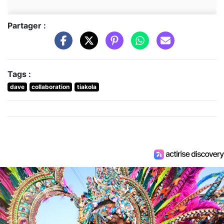
Partager :
Tags :
dave
collaboration
tiakola