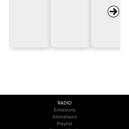
RADIO
Emissions
Animateurs
Playlist