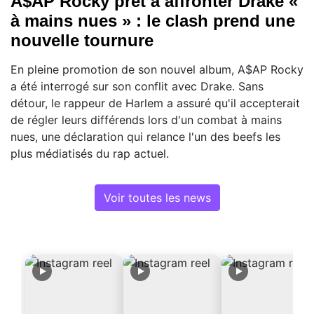
A$AP Rocky prêt à affronter Drake «
à mains nues » : le clash prend une
nouvelle tournure
En pleine promotion de son nouvel album, A$AP Rocky
a été interrogé sur son conflit avec Drake. Sans
détour, le rappeur de Harlem a assuré qu'il accepterait
de régler leurs différends lors d'un combat à mains
nues, une déclaration qui relance l'un des beefs les
plus médiatisés du rap actuel.
Voir toutes les news