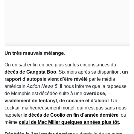
Un très mauvais mélange.
On en sait enfin un peu plus sur les circonstances du
décès de Gangsta Boo
. Six mois après sa disparition,
un
rapport d'autopsie vient d'être révélé
par le média
américain
Action News 5
. Il nous informe que la rappeuse
de Memphis est décédée suite à une
overdose,
visiblement de fentanyl, de cocaïne et d'alcool
. Un
cocktail malheureusement mortel, qui n'est pas sans nous
rappeler
le décès de Coolio en fin d'année dernière
, ou
même
celui de Mac Miller quelques années plus tôt
.