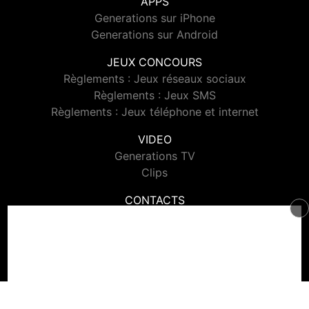
APPS
Generations sur iPhone
Generations sur Android
JEUX CONCOURS
Règlements : Jeux réseaux sociaux
Règlements : Jeux SMS
Règlements : Jeux téléphone et internet
VIDEO
Generations TV
Clips
CONTACTS
Contacter Generations