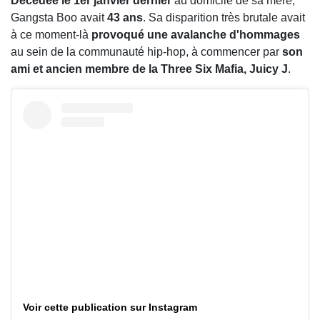
Décédée le 1er janvier dernier
au domicile de sa mère,
Gangsta Boo avait
43 ans
. Sa disparition très brutale avait
à ce moment-là
provoqué une avalanche d'hommages
au sein de la communauté hip-hop, à commencer par
son
ami et ancien membre de la Three Six Mafia, Juicy J
.
Voir cette publication sur Instagram