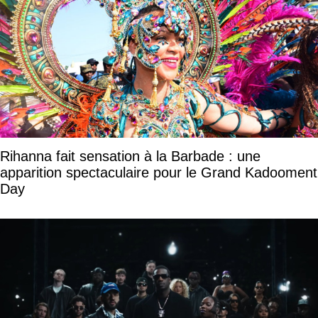
Rihanna fait sensation à la Barbade : une
apparition spectaculaire pour le Grand Kadooment
Day