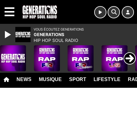
MENU
VOUS ÉCOUTEZ GENERATIONS
GENERATIONS
HIP HOP SOUL RADIO
NEWS
MUSIQUE
SPORT
LIFESTYLE
RAD