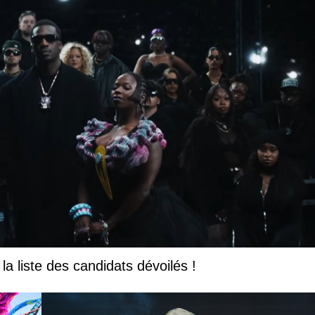
la liste des candidats dévoilés !