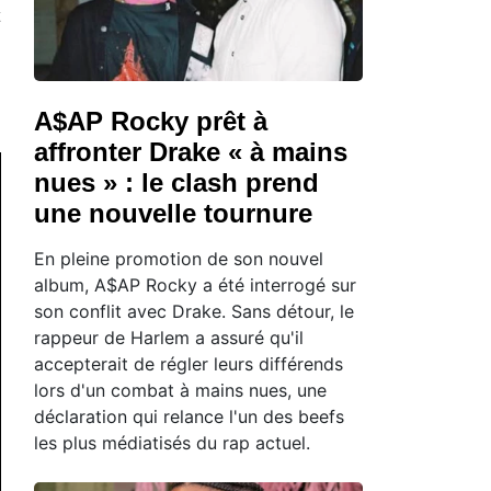
A$AP Rocky prêt à
affronter Drake « à mains
nues » : le clash prend
une nouvelle tournure
En pleine promotion de son nouvel
album, A$AP Rocky a été interrogé sur
son conflit avec Drake. Sans détour, le
rappeur de Harlem a assuré qu'il
accepterait de régler leurs différends
lors d'un combat à mains nues, une
déclaration qui relance l'un des beefs
les plus médiatisés du rap actuel.