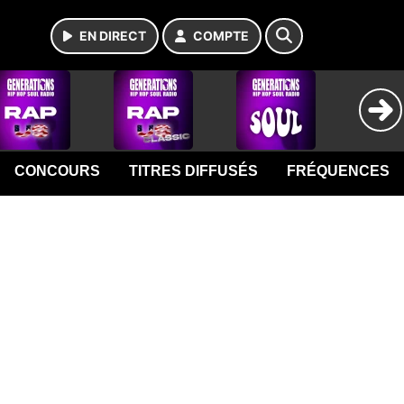
EN DIRECT
COMPTE
CONCOURS
TITRES DIFFUSÉS
FRÉQUENCES