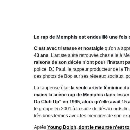
Le rap de Memphis est endeuillé une fois d
C'est avec tristesse et nostalgie
qu'on a appr
43 ans
. L'artiste a été retrouvée chez elle à 
raisons de son décès n'ont pour l'instant p
police. DJ Paul, le rappeur producteur de la Th
des photos de Boo sur ses réseaux sociaux, p
La rappeuse était
la seule artiste féminine d
mains la scène rap de Memphis dans les an
Da Club Up" en 1995, alors qu'elle avait 15 
le groupe en 2001 à la suite de désaccords fina
très bons termes avec les membres de son ex-
Après
Young Dolph, dont le meurtre n'est t