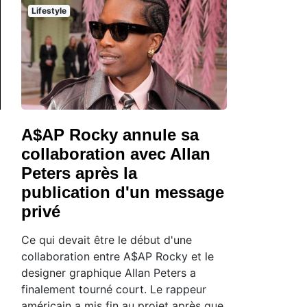
Lifestyle
A$AP Rocky annule sa
collaboration avec Allan
Peters après la
publication d'un message
privé
Ce qui devait être le début d'une
collaboration entre A$AP Rocky et le
designer graphique Allan Peters a
finalement tourné court. Le rappeur
américain a mis fin au projet après que