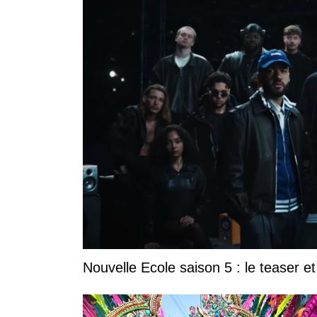
Nouvelle Ecole saison 5 : le teaser et 