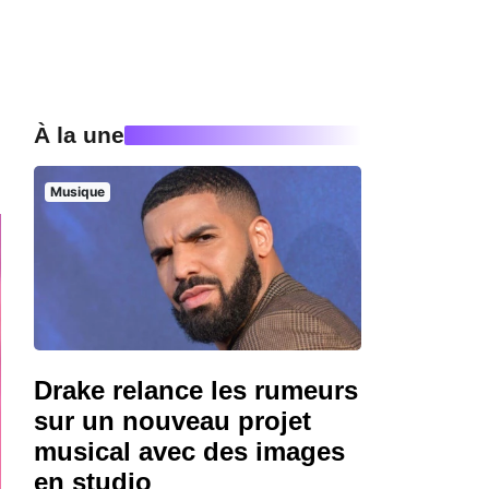
À la une
Musique
Drake relance les rumeurs
sur un nouveau projet
musical avec des images
en studio