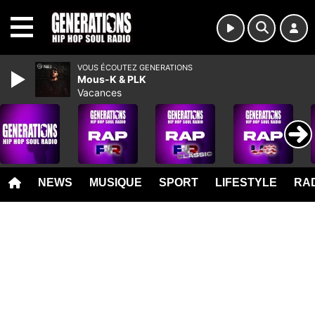
MENU
VOUS ÉCOUTEZ GENERATIONS
Mous-K & PLK
Vacances
NEWS
MUSIQUE
SPORT
LIFESTYLE
RAD