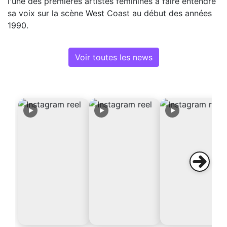
l'une des premières artistes féminines à faire entendre
sa voix sur la scène West Coast au début des années
1990.
Voir toutes les news