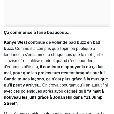
Ça commence à faire beaucoup...
Kanye West
continue de voler de bad buzz en bad
buzz
. Comme il a compris que l'opinion publique a
tendance à s'enflammer à chaque fois que le mot "juif" et
"nazisme" est utilisé (surtout quand c'est pour dire
d'énormes bêtises),
il continue d'appuyer là où ça fait
mal, pour que les projecteurs restent braqués sur lui.
Car de toutes façons, ça n'est plus grâce à la musique
qu'il peut y arriver...
On croyait pourtant qu'il en aurait fini
avec ces polémiques après avoir déclaré qu'il
"aimait à
nouveau les juifs grâce à Jonah Hill dans "21 Jump
Street".
Mais Kanye semble finalement toujours dans son trip. Le