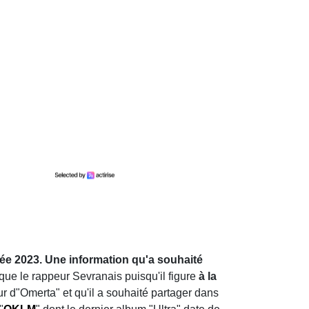
née 2023. Une information qu'a souhaité
que le rappeur Sevranais puisqu'il figure
à la
eur d"Omerta" et qu'il a souhaité partager dans