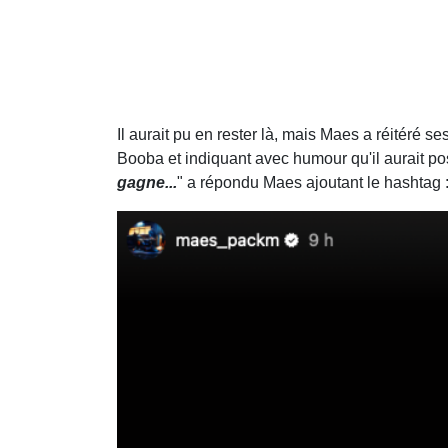
Il aurait pu en rester là, mais Maes a réitéré s
Booba et indiquant avec humour qu'il aurait po
gagne...
" a répondu Maes ajoutant le hashtag :