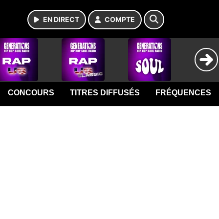
EN DIRECT
COMPTE
CONCOURS
TITRES DIFFUSÉS
FRÉQUENCES