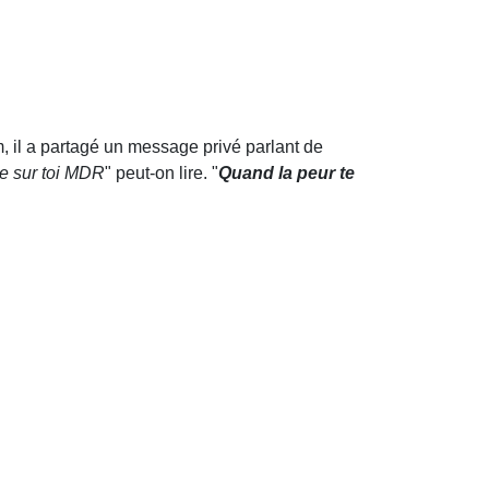
m, il a partagé un message privé parlant de
te sur toi MDR
" peut-on lire. "
Quand la peur te