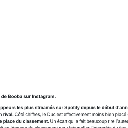
g de Booba sur Instagram.
rappeurs les plus streamés sur Spotify depuis le début d'an
 rival.
Côté chiffres, le Duc est effectivement moins bien placé 
me place du classement.
Un écart qui a fait beaucoup rire l’aut