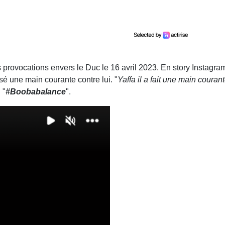
es provocations envers le Duc le 16 avril 2023. En story Instagra
sé une main courante contre lui. "
Yaffa il a fait une main couran
 "
#Boobabalance
".