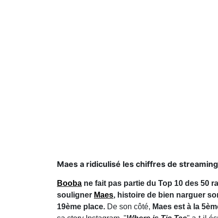
Maes a ridiculisé les chiffres de streamin
Booba
ne fait pas partie du Top 10 des 50 
souligner
Maes
, histoire de bien narguer son
19ème place.
De son côté,
Maes est à la 5è