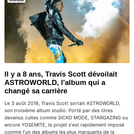
Il y a 8 ans, Travis Scott dévoilait
ASTROWORLD, l'album qui a
changé sa carrière
Le 3 août 2018, Travis Scott sortait ASTROWORLD,
son troisième album studio. Porté par des titres
devenus cultes comme SICKO MODE, STARGAZING ou
encore YOSEMITE, le projet s'est rapidement imposé
comme l'un des albums les plus marquants de la