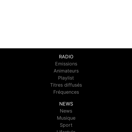
RADIO
Emissions
Animateurs
Playlist
Titres diffusés
Fréquences
NEWS
News
Musique
Sport