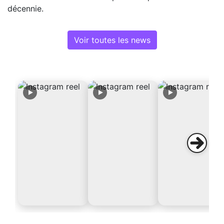
décennie.
Voir toutes les news