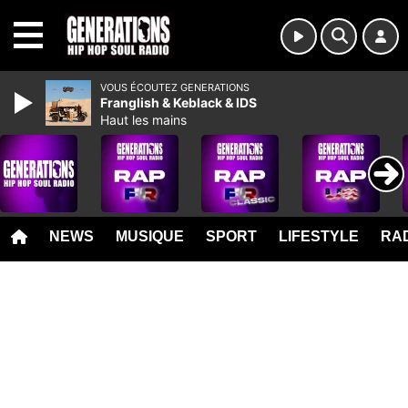
MENU
VOUS ÉCOUTEZ GENERATIONS
Franglish & Keblack & IDS
Haut les mains
NEWS
MUSIQUE
SPORT
LIFESTYLE
RAD