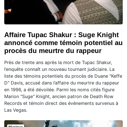
Affaire Tupac Shakur : Suge Knight
annoncé comme témoin potentiel au
procès du meurtre du rappeur
Près de trente ans après la mort de Tupac Shakur,
l’enquête connaît un nouveau tournant judiciaire. La
liste des témoins potentiels du procès de Duane "Keffe
D" Davis, accusé dans l’affaire du meurtre du rappeur
en 1996, a été dévoilée. Parmi les noms cités figure
Marion "Suge" Knight, ancien patron de Death Row
Records et témoin direct des événements survenus à
Las Vegas.
Musique