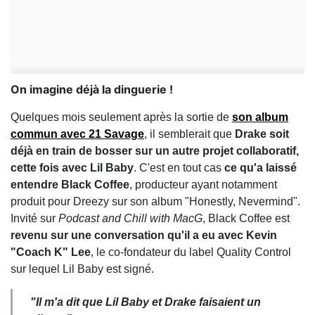
On imagine déjà la dinguerie !
Quelques mois seulement après la sortie de
son album
commun avec 21 Savage
, il semblerait que
Drake soit
déjà en train de bosser sur un autre projet collaboratif,
cette fois avec Lil Baby
. C'est en tout cas
ce qu'a laissé
entendre Black Coffee
, producteur ayant notamment
produit pour Dreezy sur son album "Honestly, Nevermind".
Invité sur
Podcast and Chill with MacG
, Black Coffee est
revenu sur une conversation qu'il a eu avec Kevin
"Coach K" Lee
, le co-fondateur du label Quality Control
sur lequel Lil Baby est signé.
"Il m'a dit que Lil Baby et Drake faisaient un