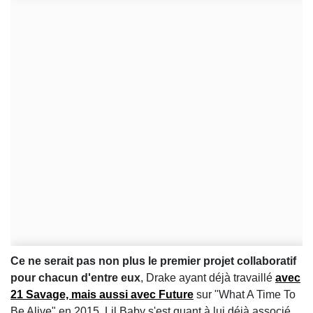
Ce ne serait pas non plus le premier projet collaboratif
pour chacun d'entre eux
, Drake ayant déjà travaillé
avec
21 Savage, mais aussi avec Future
sur "What A Time To
Be Alive" en 2015. Lil Baby s'est quant à lui déjà associé