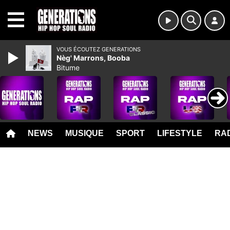
MENU
VOUS ÉCOUTEZ GENERATIONS
Nèg' Marrons, Booba
Bitume
NEWS
MUSIQUE
SPORT
LIFESTYLE
RAD