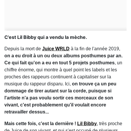
C'est Lil Bibby qui a vendu la mèche.
Depuis la mort de
Juice WRLD
à la fin de l'année 2019,
on a eu droit à un ou deux albums posthumes par an.
Ce qui fait qu'on a eu en tout 5 projets posthumes
, un
chiffre énorme, qui montre à quel point les labels et les
proches des rappeurs continuent à capitaliser sur la
musique du rappeur disparu. Ici,
on trouve ça un peu
dommage de tirer autant sur la corde, puisque si
l'artiste n'a pas voulu sortir ces morceaux de son
vivant, c'est probablement qu'il voulait encore
retravailler dessus...
Mais cette fois, c'est la dernière !
Lil Bibby
, très proche
de Juice de son vivant, et qui s'est occupé de plusieurs