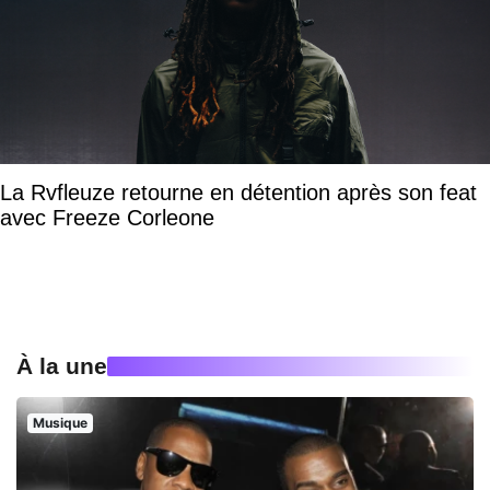
La Rvfleuze retourne en détention après son feat
avec Freeze Corleone
À la une
Musique