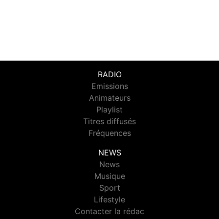
RADIO
Emissions
Animateurs
Playlist
Titres diffusés
Fréquences
NEWS
News
Musique
Sport
Lifestyle
Contacter la rédac