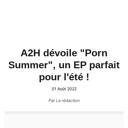
A2H dévoile "Porn
Summer", un EP parfait
pour l'été !
01 Août 2022
Par
La rédaction