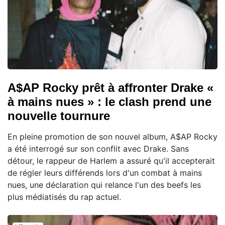
A$AP Rocky prêt à affronter Drake «
à mains nues » : le clash prend une
nouvelle tournure
En pleine promotion de son nouvel album, A$AP Rocky
a été interrogé sur son conflit avec Drake. Sans
détour, le rappeur de Harlem a assuré qu'il accepterait
de régler leurs différends lors d'un combat à mains
nues, une déclaration qui relance l'un des beefs les
plus médiatisés du rap actuel.