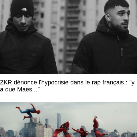
ZKR dénonce l'hypocrisie dans le rap français : "y
a que Maes..."