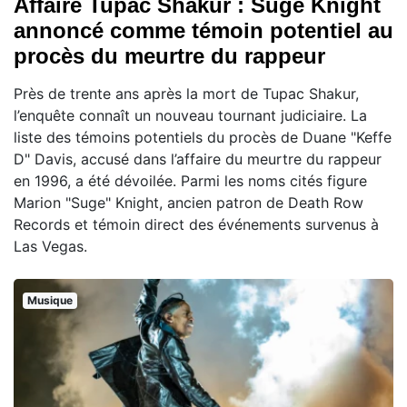
Affaire Tupac Shakur : Suge Knight
annoncé comme témoin potentiel au
procès du meurtre du rappeur
Près de trente ans après la mort de Tupac Shakur,
l’enquête connaît un nouveau tournant judiciaire. La
liste des témoins potentiels du procès de Duane "Keffe
D" Davis, accusé dans l’affaire du meurtre du rappeur
en 1996, a été dévoilée. Parmi les noms cités figure
Marion "Suge" Knight, ancien patron de Death Row
Records et témoin direct des événements survenus à
Las Vegas.
Musique