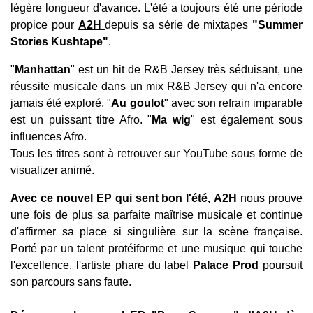
légère longueur d'avance.
L'été a toujours été une période
propice pour
A2H
depuis sa série de mixtapes
"Summer
Stories Kushtape"
.
"
Manhattan
" est un hit de R&B Jersey très séduisant, une
réussite musicale dans un mix R&B Jersey qui n'a encore
jamais été exploré. "
Au goulot
" avec son refrain imparable
est un puissant titre Afro. "
Ma wig
" est également sous
influences Afro.
Tous les titres sont à retrouver sur YouTube sous forme de
visualizer animé.
Avec ce nouvel EP qui sent bon l'été,
A2H
nous prouve
une fois de plus sa parfaite maîtrise musicale et continue
d'affirmer sa place si singulière sur la scène française.
Porté par un talent protéiforme et une musique qui touche
l'excellence, l'artiste phare du label
Palace Prod
poursuit
son parcours sans faute.