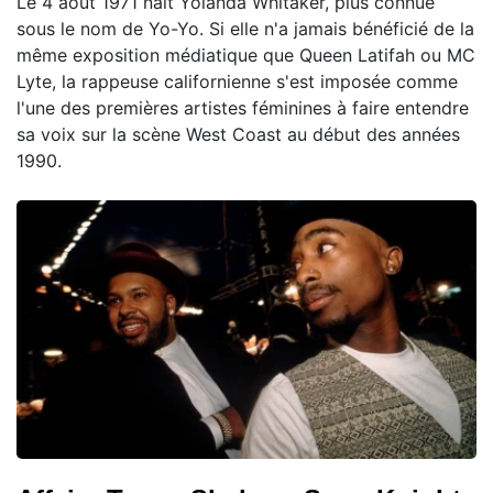
Le 4 août 1971 naît Yolanda Whitaker, plus connue
sous le nom de Yo-Yo. Si elle n'a jamais bénéficié de la
même exposition médiatique que Queen Latifah ou MC
Lyte, la rappeuse californienne s'est imposée comme
l'une des premières artistes féminines à faire entendre
sa voix sur la scène West Coast au début des années
1990.