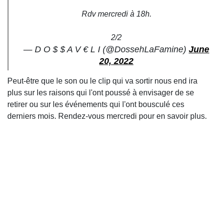
Rdv mercredi à 18h.
2/2
— D O $ $ A V € L I (@DossehLaFamine)
June
20, 2022
Peut-être que le son ou le clip qui va sortir nous end ira
plus sur les raisons qui l'ont poussé à envisager de se
retirer ou sur les événements qui l'ont bousculé ces
derniers mois. Rendez-vous mercredi pour en savoir plus.