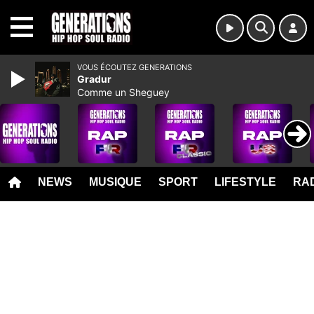
MENU
VOUS ÉCOUTEZ GENERATIONS
Gradur
Comme un Sheguey
NEWS
MUSIQUE
SPORT
LIFESTYLE
RAD